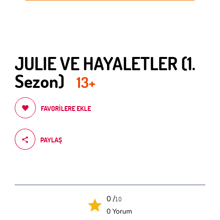
JULIE VE HAYALETLER (1.
Sezon)
13+
FAVORILERE EKLE
PAYLAŞ
0 /
10
0 Yorum