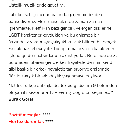
Üstelik müzikler de gayet iyi.
Tabi ki liseli çocuklar arasında geçen bir diziden
bahsediyoruz. Flört meseleleri de zaman zaman
işlenmekte. Netflix’in bazı gençlik ve ergen dizilerine
LGBT karakterler koydukları ve bu anlamda bir
farkındalık yaratmaya çalıştıkları artık bilinen bir gerçek.
Ancak bazı ebeveynler bu tip temalar ya da karakterler
işlendiğinden haberdar olmak istiyorlar. Bu dizide de 3.
bölümden itibaren genç erkek hayaletlerden biri kendi
gibi başka bir erkek hayaletle tanışıyor ve aralarında
flörtle karışık bir arkadaşlık yaşanmaya başlıyor.
Netflix Türkçe dublajla desteklediği dizinin 9 bölümden
oluşan ilk sezonuna 13+ vermiş doğru bir seçimle...
*
Burak Göral
Pozitif mesajlar:
****
Flörtöz durumlar:
****