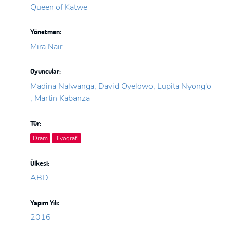
Queen of Katwe
Yönetmen:
Mira Nair
Oyuncular:
Madina Nalwanga, David Oyelowo, Lupita Nyong'o
, Martin Kabanza
Tür:
Dram
Biyografi
Ülkesi:
ABD
Yapım Yılı:
2016