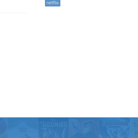
netflix