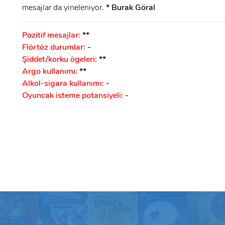
mesajlar da yineleniyor.
* Burak Göral
Pozitif mesajlar:
**
Flörtöz durumlar:
-
Şiddet/korku ögeleri:
**
Argo kullanımı:
**
Alkol-sigara kullanımı:
-
Oyuncak isteme potansiyeli:
-