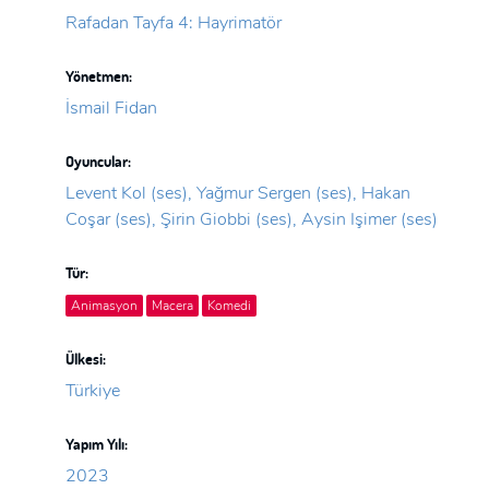
Rafadan Tayfa 4: Hayrimatör
Yönetmen:
İsmail Fidan
Oyuncular:
Levent Kol (ses), Yağmur Sergen (ses), Hakan
Coşar (ses), Şirin Giobbi (ses), Aysin Işimer (ses)
Tür:
Animasyon
Macera
Komedi
Ülkesi:
Türkiye
Yapım Yılı:
2023