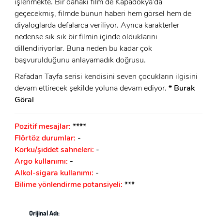
işlenmekte. Bir dahaki film de Kapadokya’da
geçecekmiş, filmde bunun haberi hem görsel hem de
diyaloglarda defalarca veriliyor. Ayrıca karakterler
nedense sık sık bir filmin içinde olduklarını
dillendiriyorlar. Buna neden bu kadar çok
başvurulduğunu anlayamadık doğrusu.
Rafadan Tayfa serisi kendisini seven çocukların ilgisini
devam ettirecek şekilde yoluna devam ediyor.
* Burak
Göral
Pozitif mesajlar:
****
Flörtöz durumlar:
-
Korku/şiddet sahneleri:
-
Argo kullanımı:
-
Alkol-sigara kullanımı:
-
Bilime yönlendirme potansiyeli:
***
Orijinal Adı: