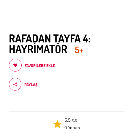
RAFADAN TAYFA 4:
HAYRİMATÖR
5+
FAVORILERE EKLE
PAYLAŞ
5.5 /
10
0 Yorum