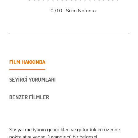
0
/10
Sizin Notunuz
FİLM HAKKINDA
SEYİRCİ YORUMLARI
BENZER FİLMLER
Sosyal medyanın getirdikleri ve götürdükleri üzerine
nokta atışı yapan, ‘uyandırıcı’ bir belgesel.