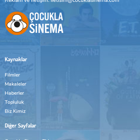
Reklam ve İletişim: iletisim@cocuklasinema.com
Kaynaklar
Filmler
Makaleler
Haberler
Topluluk
Biz Kimiz
Diğer Sayfalar