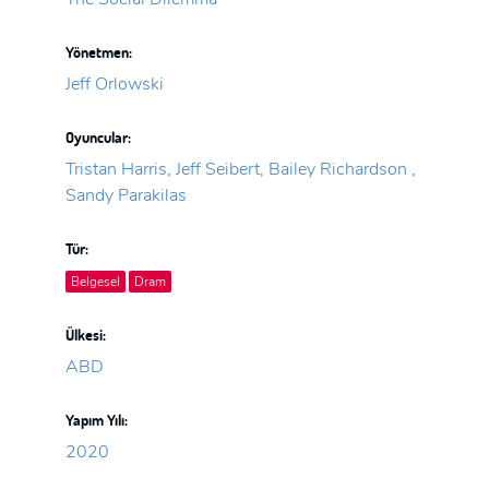
Yönetmen:
Jeff Orlowski
Oyuncular:
Tristan Harris, Jeff Seibert, Bailey Richardson ,
Sandy Parakilas
Tür:
Belgesel
Dram
Ülkesi:
ABD
Yapım Yılı:
2020