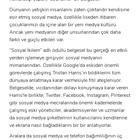
Dünyanın yetişkin insanlarını zaten çoktandır kendisine
esir etmiş sosyal medya, özellikle liseden itibaren
çocuklarımızı da içine alan bir yeni medya kültürü.
Ancak yeni medyanın diğer unsurlarından çok daha
farklı ve güçlü etkileri var.
“Sosyal İkilem” adlı ödüllü belgesel bu gerçeği en etkili
yerden işlemeye girişiyor: sosyal medyanın
mimarlarından. Özellikle Google’da eskiden önemli
görevlerde çalışmış Tristan Harris’in bildiklerini tüm
dünyaya anlatmaya karar vermesiyle fitil ateşleniyor.
Belgeselde, vicdanından dolayı konuşmaya karar veren
Harris'le birlikte; Twitter, Facebook, Instagram, Pinterest
gibi sosyal medya mecralarında önemli kademelerde
çalışmış eski yöneticiler, akademisyenler ve uzmanlar
da sosyal medya şirketlerinin kullanıcılarını kendilerine
ve ekrana nasıl bağladıklarını bir bir anlatıyorlar.
Aralara da sosyal medya ve telefon bağımlılığının üç