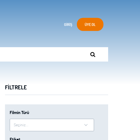
GIRIŞ
ÜYE OL
FILTRELE
Filmin Türü
Etiket