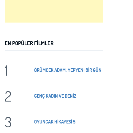
EN POPÜLER FILMLER
1
ÖRÜMCEK ADAM: YEPYENİ BİR GÜN
2
GENÇ KADIN VE DENİZ
3
OYUNCAK HİKAYESİ 5