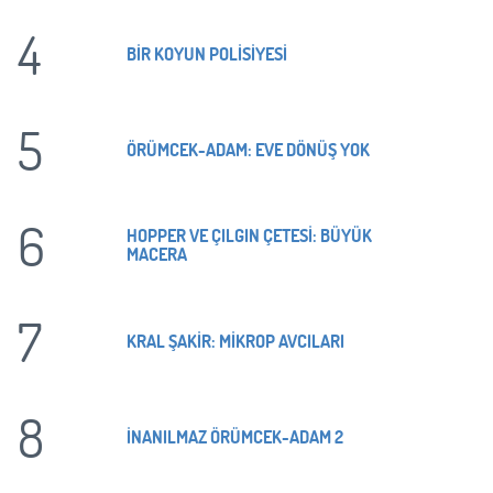
4
BİR KOYUN POLİSİYESİ
5
ÖRÜMCEK-ADAM: EVE DÖNÜŞ YOK
6
HOPPER VE ÇILGIN ÇETESİ: BÜYÜK
MACERA
7
KRAL ŞAKİR: MİKROP AVCILARI
8
İNANILMAZ ÖRÜMCEK-ADAM 2