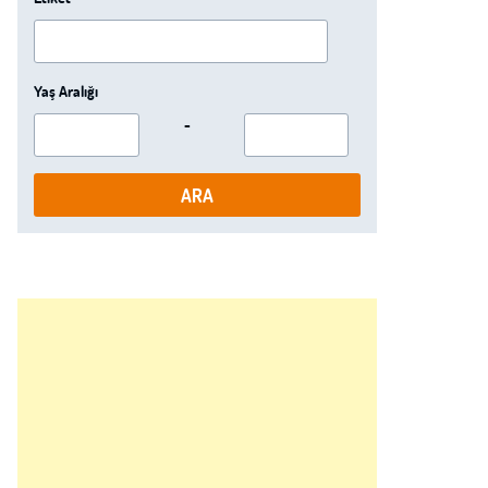
Yaş Aralığı
-