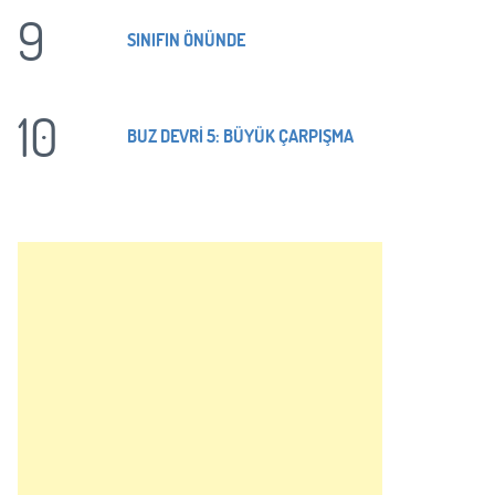
9
SINIFIN ÖNÜNDE
10
BUZ DEVRİ 5: BÜYÜK ÇARPIŞMA