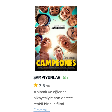
ŞAMPİYONLAR
8 +
7,5
/10
Anlamlı ve eğlenceli
hikayesiyle son derece
renkli bir aile filmi.
Devamı...