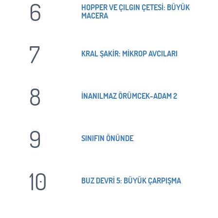
6
HOPPER VE ÇILGIN ÇETESİ: BÜYÜK
MACERA
7
KRAL ŞAKİR: MİKROP AVCILARI
8
İNANILMAZ ÖRÜMCEK-ADAM 2
9
SINIFIN ÖNÜNDE
10
BUZ DEVRİ 5: BÜYÜK ÇARPIŞMA