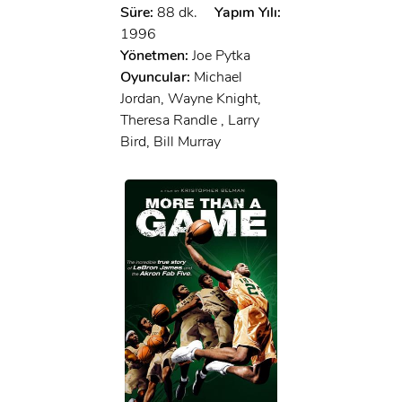
Süre:
88 dk.
Yapım Yılı:
1996
Yönetmen:
Joe Pytka
Oyuncular:
Michael
Jordan, Wayne Knight,
Theresa Randle , Larry
Bird, Bill Murray