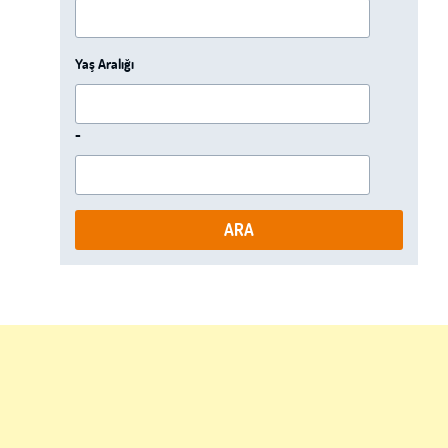
Yaş Aralığı
-