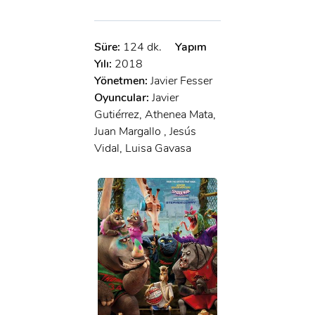
Süre:
124 dk.
Yapım
Yılı:
2018
Yönetmen:
Javier Fesser
Oyuncular:
Javier
Gutiérrez, Athenea Mata,
Juan Margallo , Jesús
Vidal, Luisa Gavasa