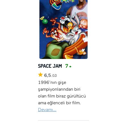
SPACE JAM
7 +
6,5
/10
1996’nın gişe
şampiyonlarından biri
olan film biraz gürültücü
ama eğlenceli bir film.
Devamı...