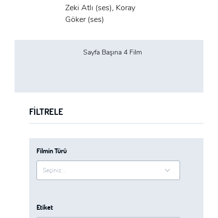
Zeki Atlı (ses), Koray
Göker (ses)
Sayfa Başına 4 Film
FILTRELE
Filmin Türü
Etiket