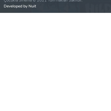
Çocukla Sinema © 2021 Tüm hakları Saklıdır.
Developed by Nuit