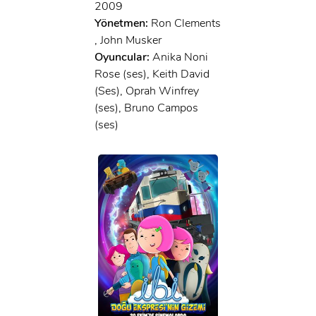
2009
Yönetmen:
Ron Clements
, John Musker
Oyuncular:
Anika Noni
Rose (ses), Keith David
(Ses), Oprah Winfrey
(ses), Bruno Campos
(ses)