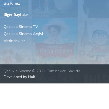
Biz Kimiz
Diğer Sayfalar
Çocukla Sinema TV
Çocukla Sinema Arşivi
Vitrindekiler
Çocukla Sinema © 2021 Tüm hakları Saklıdır.
Developed by Nuit