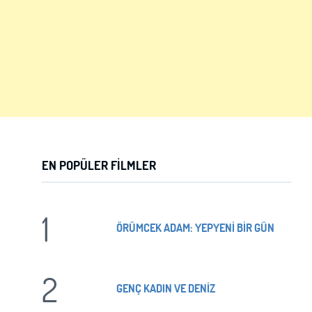
ÜYE OL
GIRIŞ
GIRIŞ
EN POPÜLER FILMLER
1
ÖRÜMCEK ADAM: YEPYENİ BİR GÜN
2
GENÇ KADIN VE DENİZ