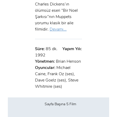
Charles Dickens’ın
ölümsüz eseri “Bir Noel
Şarkısı”nın Muppets
yorumu klasik bir aile
filmidir.
Devamı...
Süre:
85 dk.
Yapım Yılı:
1992
Yönetmen:
Brian Henson
Oyuncular:
Michael
Caine, Frank Oz (ses),
Dave Goelz (ses), Steve
Whitmire (ses)
Sayfa Başına 5 Film