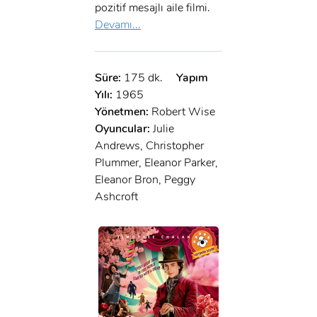
pozitif mesajlı aile filmi.
Devamı...
Süre:
175 dk.
Yapım
Yılı:
1965
Yönetmen:
Robert Wise
Oyuncular:
Julie
Andrews, Christopher
Plummer, Eleanor Parker,
Eleanor Bron, Peggy
Ashcroft