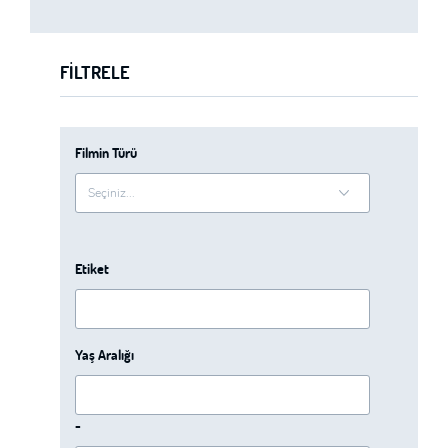
FILTRELE
Filmin Türü
Etiket
Yaş Aralığı
-