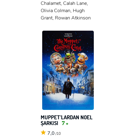
Chalamet, Calah Lane,
Olivia Colman, Hugh
Grant, Rowan Atkinson
MUPPET’LARDAN NOEL
ŞARKISI
7 +
7,0
/10