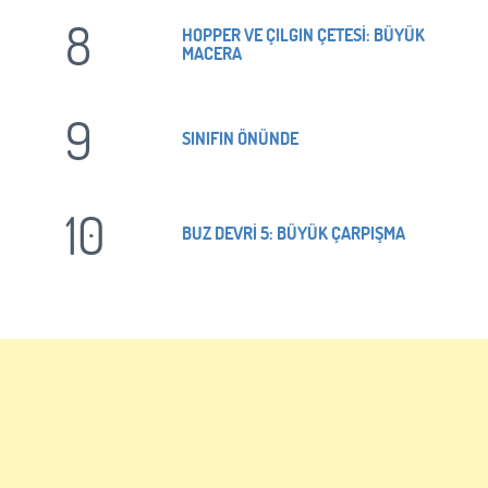
8
HOPPER VE ÇILGIN ÇETESİ: BÜYÜK
MACERA
9
SINIFIN ÖNÜNDE
10
BUZ DEVRİ 5: BÜYÜK ÇARPIŞMA