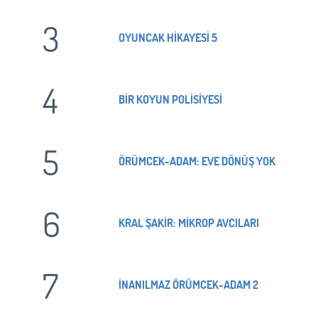
3
OYUNCAK HİKAYESİ 5
4
BİR KOYUN POLİSİYESİ
5
ÖRÜMCEK-ADAM: EVE DÖNÜŞ YOK
6
KRAL ŞAKİR: MİKROP AVCILARI
7
İNANILMAZ ÖRÜMCEK-ADAM 2