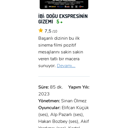
İBİ: DOĞU EKSPRESİNİN
GİZEMİ
5 +
7,5
/10
Başarılı dizinin bu ilk
sinema filmi pozitif
mesajlarını sakin sakin
veren tatlı bir macera
sunuyor.
Devamı...
Süre:
85 dk.
Yapım Yılı:
2023
Yönetmen:
Sinan Ölmez
Oyuncular:
Elifcan Küçük
(ses), Alp Pazarlı (ses),
Hakan Bozbey (ses), Akif