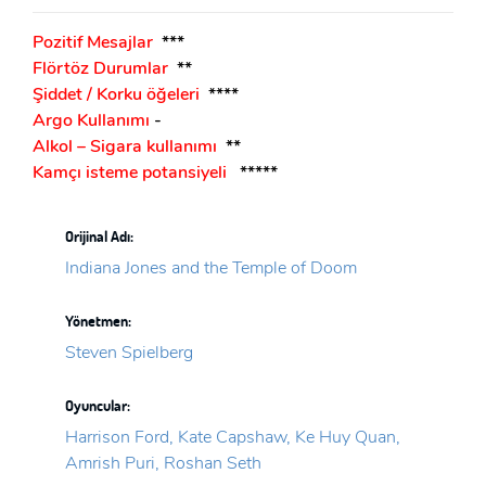
Pozitif Mesajlar
***
Flörtöz Durumlar
**
Şiddet / Korku öğeleri
****
Argo Kullanımı
-
Alkol – Sigara kullanımı
**
Kamçı isteme potansiyeli
*****
Orijinal Adı:
Indiana Jones and the Temple of Doom
Yönetmen:
Steven Spielberg
Oyuncular:
Harrison Ford, Kate Capshaw, Ke Huy Quan,
Amrish Puri, Roshan Seth