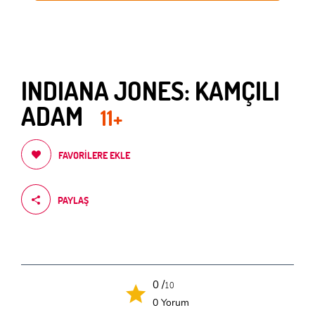
INDIANA JONES: KAMÇILI
ADAM
11+
FAVORILERE EKLE
PAYLAŞ
0 /
10
0 Yorum