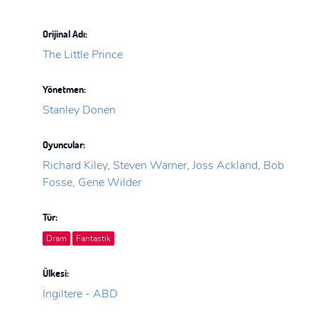
Orijinal Adı:
The Little Prince
Yönetmen:
Stanley Donen
Oyuncular:
Richard Kiley, Steven Warner, Joss Ackland, Bob
Fosse, Gene Wilder
Tür:
Dram
Fantastik
Ülkesi:
İngiltere - ABD