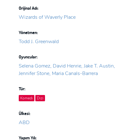
Orijinal Adı:
Wizards of Waverly Place
Yönetmen:
Todd J. Greenwald
Oyuncular:
Selena Gomez, David Henrie, Jake T. Austin,
Jennifer Stone, Maria Canals-Barrera
Tür:
Komedi
Dizi
Ülkesi:
ABD
Yapım Yılı: