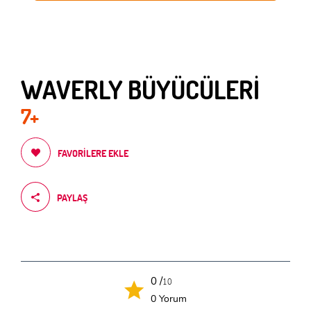
WAVERLY BÜYÜCÜLERİ
7+
FAVORILERE EKLE
PAYLAŞ
0 /
10
0 Yorum