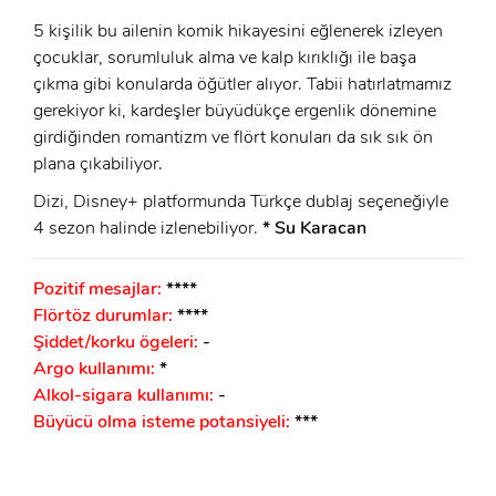
5 kişilik bu ailenin komik hikayesini eğlenerek izleyen
çocuklar, sorumluluk alma ve kalp kırıklığı ile başa
çıkma gibi konularda öğütler alıyor. Tabii hatırlatmamız
gerekiyor ki, kardeşler büyüdükçe ergenlik dönemine
girdiğinden romantizm ve flört konuları da sık sık ön
plana çıkabiliyor.
Dizi, Disney+ platformunda Türkçe dublaj seçeneğiyle
4 sezon halinde izlenebiliyor.
* Su Karacan
Pozitif mesajlar:
****
Flörtöz durumlar:
****
Şiddet/korku ögeleri:
-
Argo kullanımı:
*
Alkol-sigara kullanımı:
-
Büyücü olma isteme potansiyeli:
***