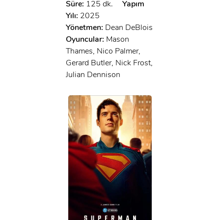
Süre:
125 dk.
Yapım
Yılı:
2025
Yönetmen:
Dean DeBlois
Oyuncular:
Mason
Thames, Nico Palmer,
Gerard Butler, Nick Frost,
Julian Dennison