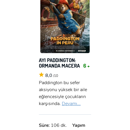
AYI PADDINGTON:
ORMANDA MACERA
6 +
8,0
/10
Paddington bu sefer
aksiyonu yüksek bir aile
eğlencesiyle çocukların
karşısında.
Devamı...
Süre:
106 dk.
Yapım