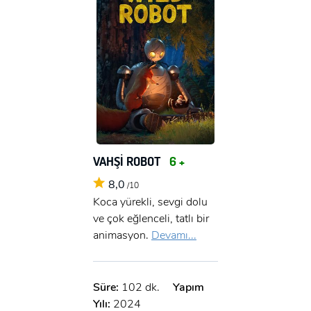
VAHŞİ ROBOT
6 +
8,0
/10
Koca yürekli, sevgi dolu
ve çok eğlenceli, tatlı bir
animasyon.
Devamı...
Süre:
102 dk.
Yapım
Yılı:
2024