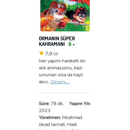
ORMANIN SÜPER
KAHRAMANI
6 +
7,0
/10
İran yapımı hareketli bir
aile animasyonu, bazı
sorunları olsa da hayli
akıcı.
Devamı...
Süre:
78 dk.
Yapım Yılı:
2023
Yönetmen:
Moahmad
Javad Jannati, Hadi