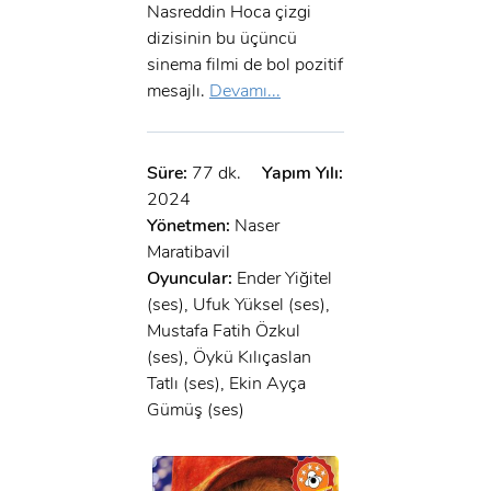
Nasreddin Hoca çizgi
dizisinin bu üçüncü
sinema filmi de bol pozitif
mesajlı.
Devamı...
Süre:
77 dk.
Yapım Yılı:
2024
Yönetmen:
Naser
Maratibavil
Oyuncular:
Ender Yiğitel
(ses), Ufuk Yüksel (ses),
Mustafa Fatih Özkul
(ses), Öykü Kılıçaslan
Tatlı (ses), Ekin Ayça
Gümüş (ses)