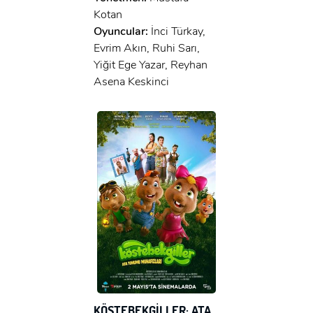
Kotan
Oyuncular:
İnci Türkay,
Evrim Akın, Ruhi Sarı,
Yiğit Ege Yazar, Reyhan
Asena Keskinci
KÖSTEBEKGİLLER: ATA