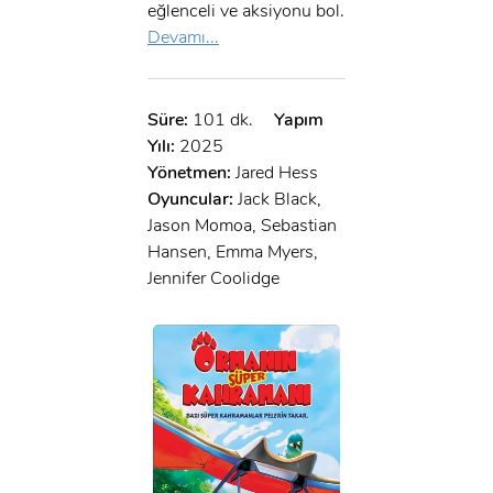
eğlenceli ve aksiyonu bol.
Devamı...
Süre:
101 dk.
Yapım
Yılı:
2025
Yönetmen:
Jared Hess
Oyuncular:
Jack Black,
Jason Momoa, Sebastian
Hansen, Emma Myers,
Jennifer Coolidge