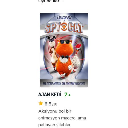
Oyuncular:
-
AJAN KEDİ
7 +
6,5
/10
Aksiyonu bol bir
animasyon macera, ama
patlayan silahlar