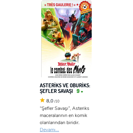
ASTERİKS VE OBURİKS:
ŞEFLER SAVAŞI
9 +
8,0
/10
“Şefler Savaşı”, Asteriks
maceralarının en komik
olanlarından biridir.
Devamı...