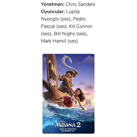
Yönetmen:
Chris Sanders
Oyuncular:
Lupita
Nyong'o (ses), Pedro
Pascal (ses), Kit Connor
(ses), Bill Nighy (ses),
Mark Hamill (ses)