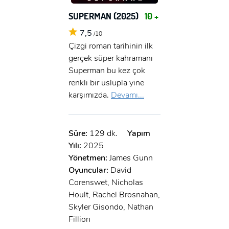
SUPERMAN (2025)
10 +
7,5
/10
Çizgi roman tarihinin ilk
gerçek süper kahramanı
Superman bu kez çok
renkli bir üslupla yine
karşımızda.
Devamı...
Süre:
129 dk.
Yapım
Yılı:
2025
Yönetmen:
James Gunn
Oyuncular:
David
Corenswet, Nicholas
Hoult, Rachel Brosnahan,
Skyler Gisondo, Nathan
Fillion