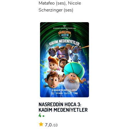
Matafeo (ses), Nicole
Scherzinger (ses)
NASREDDİN HOCA 3:
KADİM MEDENİYETLER
4 +
7,0
/10