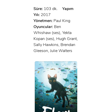
Süre:
103 dk.
Yapım
Yılı:
2017
Yönetmen:
Paul King
Oyuncular:
Ben
Whishaw (ses), Yekta
Kopan (ses), Hugh Grant,
Sally Hawkins, Brendan
Gleeson, Julie Walters