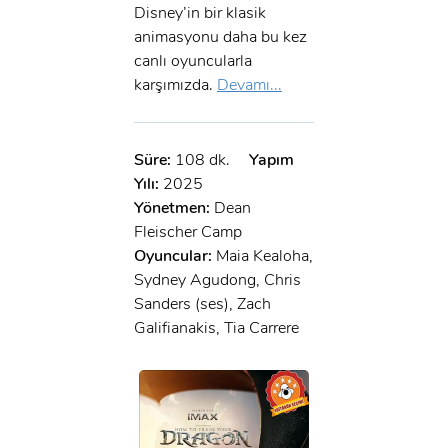
Disney’in bir klasik
animasyonu daha bu kez
canlı oyuncularla
karşımızda.
Devamı...
Süre:
108 dk.
Yapım
Yılı:
2025
Yönetmen:
Dean
Fleischer Camp
Oyuncular:
Maia Kealoha,
Sydney Agudong, Chris
Sanders (ses), Zach
Galifianakis, Tia Carrere