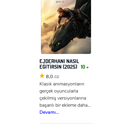
EJDERHANI NASIL
EĞİTİRSİN (2025)
10 +
8,0
/10
Klasik animasyonların
gerçek oyuncularla
çekilmiş versiyonlarına
başarılı bir ekleme daha…
Devamı...