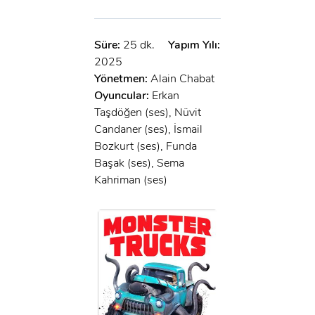
Süre:
25 dk.
Yapım Yılı:
2025
Yönetmen:
Alain Chabat
Oyuncular:
Erkan
Taşdöğen (ses), Nüvit
Candaner (ses), İsmail
Bozkurt (ses), Funda
Başak (ses), Sema
Kahriman (ses)