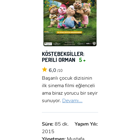
KÖSTEBEKGİLLER:
PERİLİ ORMAN
5 +
6,0
/10
Başarılı çocuk dizisinin
ilk sinema filmi eğlenceli
ama biraz yorucu bir seyir
sunuyor.
Devamı...
Süre:
85 dk.
Yapım Yılı:
2015
Yönetmen:
Mustafa