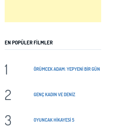
EN POPÜLER FILMLER
1
ÖRÜMCEK ADAM: YEPYENİ BİR GÜN
2
GENÇ KADIN VE DENİZ
3
OYUNCAK HİKAYESİ 5