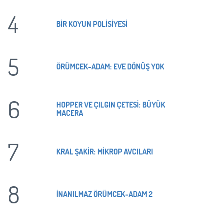
4
BİR KOYUN POLİSİYESİ
5
ÖRÜMCEK-ADAM: EVE DÖNÜŞ YOK
6
HOPPER VE ÇILGIN ÇETESİ: BÜYÜK
MACERA
7
KRAL ŞAKİR: MİKROP AVCILARI
8
İNANILMAZ ÖRÜMCEK-ADAM 2