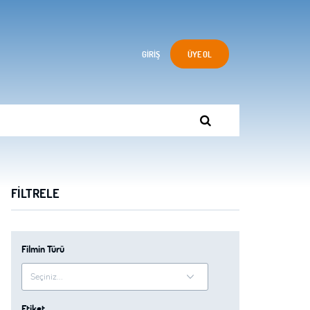
GIRIŞ
ÜYE OL
FILTRELE
Filmin Türü
Etiket