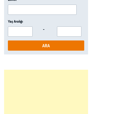
Yaş Aralığı
-