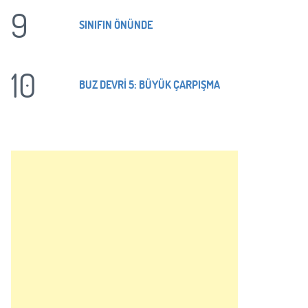
9
SINIFIN ÖNÜNDE
10
BUZ DEVRİ 5: BÜYÜK ÇARPIŞMA