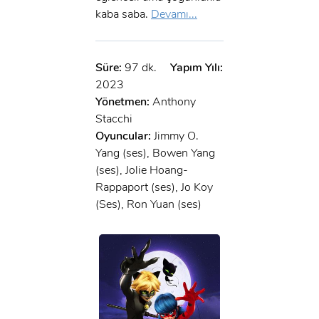
kaba saba.
Devamı...
Süre:
97 dk.
Yapım Yılı:
2023
Yönetmen:
Anthony
Stacchi
Oyuncular:
Jimmy O.
Yang (ses), Bowen Yang
(ses), Jolie Hoang-
Rappaport (ses), Jo Koy
(Ses), Ron Yuan (ses)