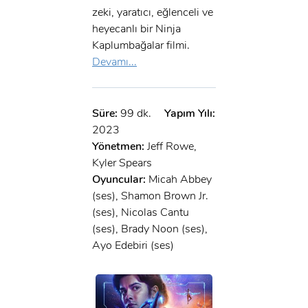
zeki, yaratıcı, eğlenceli ve
heyecanlı bir Ninja
Kaplumbağalar filmi.
Devamı...
Süre:
99 dk.
Yapım Yılı:
2023
Yönetmen:
Jeff Rowe,
Kyler Spears
Oyuncular:
Micah Abbey
(ses), Shamon Brown Jr.
(ses), Nicolas Cantu
(ses), Brady Noon (ses),
Ayo Edebiri (ses)