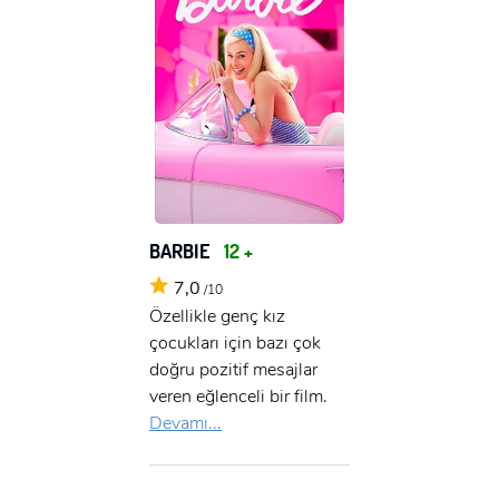
BARBIE
12 +
7,0
/10
Özellikle genç kız
çocukları için bazı çok
doğru pozitif mesajlar
veren eğlenceli bir film.
Devamı...