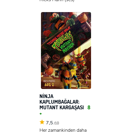
NİNJA
KAPLUMBAĞALAR:
MUTANT KARGAŞASI
8
+
7,5
/10
Her zamankinden daha