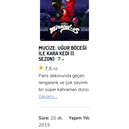
MUCİZE: UĞUR BÖCEĞİ
İLE KARA KEDİ (1.
SEZON)
7 +
7,5
/10
Paris dekorunda geçen
rengarenk ve çok sevimli
bir süper kahraman dizisi.
Devamı...
Süre:
20 dk.
Yapım Yılı:
2015