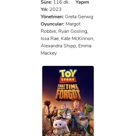
Süre:
116 dk.
Yapım
Yılı:
2023
Yönetmen:
Greta Gerwig
Oyuncular:
Margot
Robbie, Ryan Gosling,
Issa Rae, Kate McKinnon,
Alexandra Shipp, Emma
Mackey