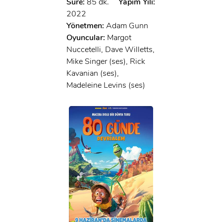
Süre:
85 dk.
Yapım Yılı:
2022
Yönetmen:
Adam Gunn
Oyuncular:
Margot
Nuccetelli, Dave Willetts,
Mike Singer (ses), Rick
Kavanian (ses),
Madeleine Levins (ses)