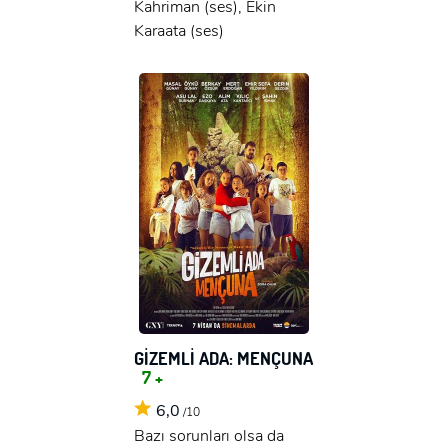
Kahriman (ses), Ekin
Karaata (ses)
GİZEMLİ ADA: MENÇUNA
7 +
6,0
/10
Bazı sorunları olsa da