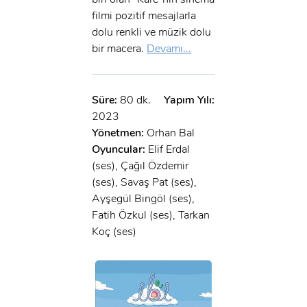
filmi pozitif mesajlarla
dolu renkli ve müzik dolu
bir macera.
Devamı...
Süre:
80 dk.
Yapım Yılı:
2023
Yönetmen:
Orhan Bal
Oyuncular:
Elif Erdal
(ses), Çağıl Özdemir
(ses), Savaş Pat (ses),
Ayşegül Bingöl (ses),
Fatih Özkul (ses), Tarkan
Koç (ses)