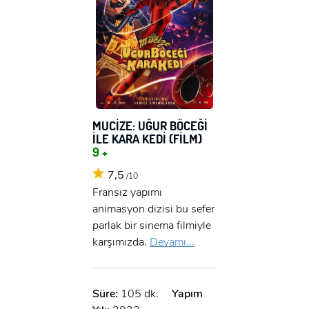
MUCİZE: UĞUR BÖCEĞİ
İLE KARA KEDİ (FİLM)
9 +
7,5
/10
Fransız yapımı
animasyon dizisi bu sefer
parlak bir sinema filmiyle
karşımızda.
Devamı...
Süre:
105 dk.
Yapım