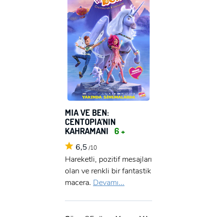
MIA VE BEN:
CENTOPIA’NIN
KAHRAMANI
6 +
6,5
/10
Hareketli, pozitif mesajları
olan ve renkli bir fantastik
macera.
Devamı...