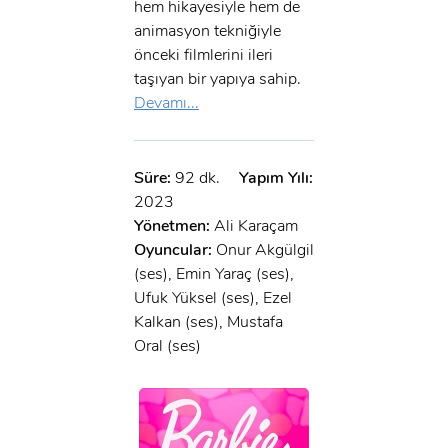
hem hikayesiyle hem de
animasyon tekniğiyle
önceki filmlerini ileri
taşıyan bir yapıya sahip.
Devamı...
Süre:
92 dk.
Yapım Yılı:
2023
Yönetmen:
Ali Karaçam
Oyuncular:
Onur Akgülgil
(ses), Emin Yaraç (ses),
Ufuk Yüksel (ses), Ezel
Kalkan (ses), Mustafa
Oral (ses)