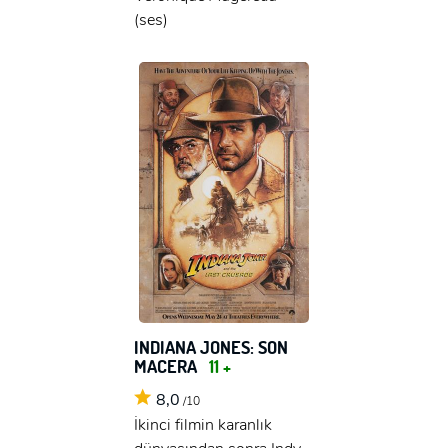
(ses)
INDIANA JONES: SON
MACERA
11 +
8,0
/10
İkinci filmin karanlık