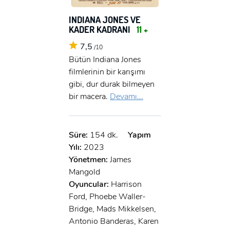
INDIANA JONES VE
KADER KADRANI
11 +
7,5
/10
Bütün Indiana Jones
filmlerinin bir karışımı
gibi, dur durak bilmeyen
bir macera.
Devamı...
Süre:
154 dk.
Yapım
Yılı:
2023
Yönetmen:
James
Mangold
Oyuncular:
Harrison
Ford, Phoebe Waller-
Bridge, Mads Mikkelsen,
Antonio Banderas, Karen