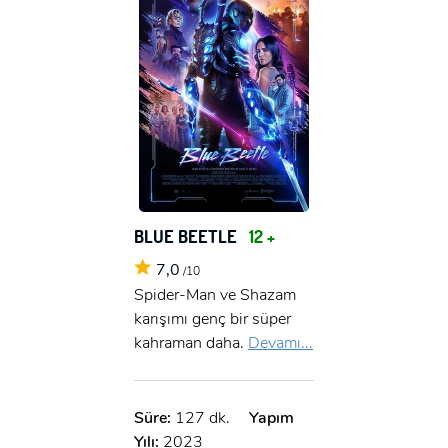
BLUE BEETLE
12 +
7,0
/10
Spider-Man ve Shazam
karışımı genç bir süper
kahraman daha.
Devamı...
Süre:
127 dk.
Yapım
Yılı:
2023