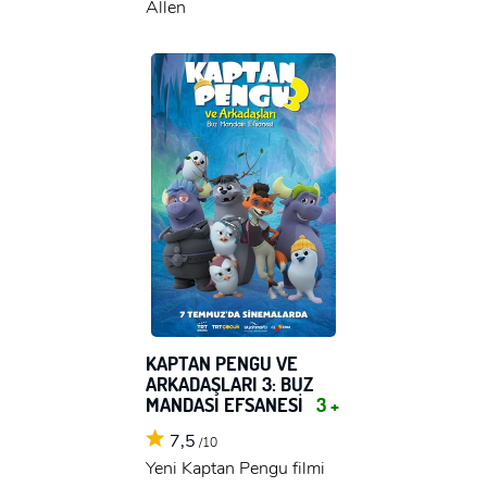
Allen
KAPTAN PENGU VE
ARKADAŞLARI 3: BUZ
MANDASI EFSANESİ
3 +
7,5
/10
Yeni Kaptan Pengu filmi