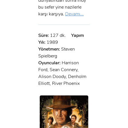
dünyasından sonra Indy
bu sefer yine nazilerle
karşı karşıya.
Devamı...
Süre:
127 dk.
Yapım
Yılı:
1989
Yönetmen:
Steven
Spielberg
Oyuncular:
Harrison
Ford, Sean Connery,
Alison Doody, Denholm
Elliott, River Phoenix