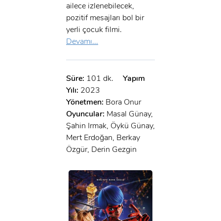
ailece izlenebilecek,
pozitif mesajları bol bir
yerli çocuk filmi.
Devamı...
Süre:
101 dk.
Yapım
Yılı:
2023
Yönetmen:
Bora Onur
Oyuncular:
Masal Günay,
Şahin Irmak, Öykü Günay,
Mert Erdoğan, Berkay
Özgür, Derin Gezgin