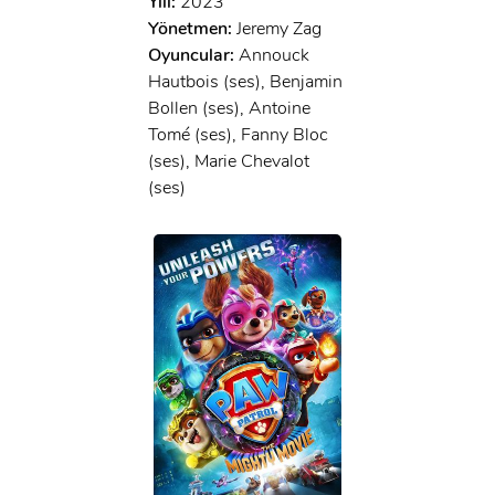
Yılı:
2023
Yönetmen:
Jeremy Zag
Oyuncular:
Annouck
Hautbois (ses), Benjamin
Bollen (ses), Antoine
Tomé (ses), Fanny Bloc
(ses), Marie Chevalot
(ses)