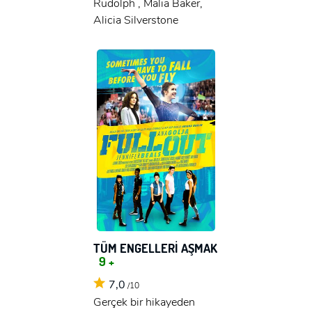
Rudolph , Malia Baker,
Alicia Silverstone
TÜM ENGELLERİ AŞMAK
9 +
7,0
/10
Gerçek bir hikayeden