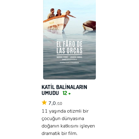
KATİL BALİNALARIN
UMUDU
12 +
7,0
/10
11 yaşında otizmli bir
çocuğun dünyasına
doğanın katkısını işleyen
dramatik bir film.