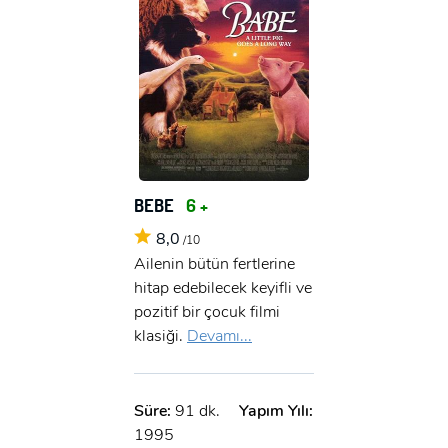
BEBE
6 +
8,0
/10
Ailenin bütün fertlerine
hitap edebilecek keyifli ve
pozitif bir çocuk filmi
klasiği.
Devamı...
Süre:
91 dk.
Yapım Yılı:
1995