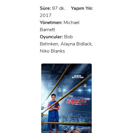
Süre:
97 dk.
Yapım Yılı:
2017
Yönetmen:
Michael
Barnett
Oyuncular:
Bob
Behnken, Alayna Bidlack,
Niko Blanks