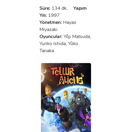
Süre:
134 dk.
Yapım
Yılı:
1997
Yönetmen:
Hayao
Miyazaki
Oyuncular:
Yôji Matsuda,
Yuriko Ishida, Yûko
Tanaka