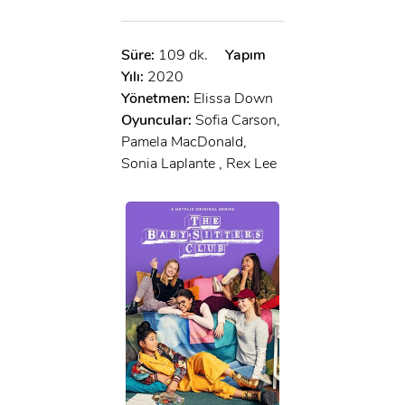
Süre:
109 dk.
Yapım
Yılı:
2020
Yönetmen:
Elissa Down
Oyuncular:
Sofia Carson,
Pamela MacDonald,
Sonia Laplante , Rex Lee