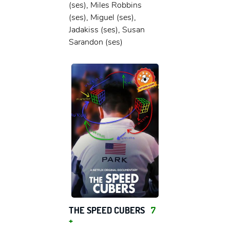
(ses), Miles Robbins
(ses), Miguel (ses),
Jadakiss (ses), Susan
Sarandon (ses)
THE SPEED CUBERS
7
+