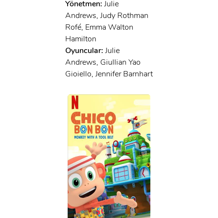
Yönetmen:
Julie
Andrews, Judy Rothman
Rofé, Emma Walton
Hamilton
Oyuncular:
Julie
Andrews, Giullian Yao
Gioiello, Jennifer Barnhart