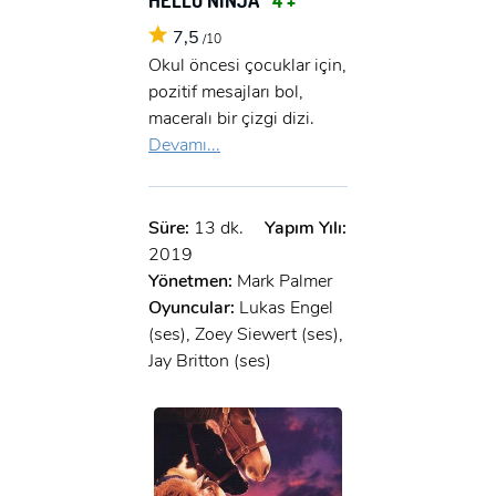
7,5
/10
Okul öncesi çocuklar için,
pozitif mesajları bol,
maceralı bir çizgi dizi.
Devamı...
Süre:
13 dk.
Yapım Yılı:
2019
Yönetmen:
Mark Palmer
Oyuncular:
Lukas Engel
(ses), Zoey Siewert (ses),
Jay Britton (ses)