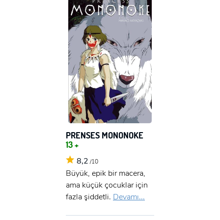
PRENSES MONONOKE
13 +
8,2
/10
Büyük, epik bir macera,
ama küçük çocuklar için
fazla şiddetli.
Devamı...