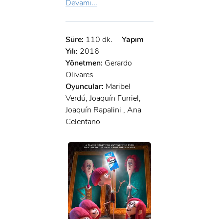
Devamı...
Süre:
110 dk.
Yapım
Yılı:
2016
Yönetmen:
Gerardo
Olivares
Oyuncular:
Maribel
Verdú, Joaquín Furriel,
Joaquín Rapalini , Ana
Celentano