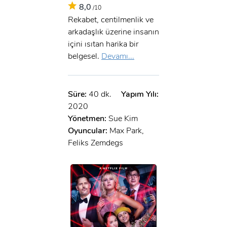
8,0
/10
Rekabet, centilmenlik ve
arkadaşlık üzerine insanın
içini ısıtan harika bir
belgesel.
Devamı...
Süre:
40 dk.
Yapım Yılı:
2020
Yönetmen:
Sue Kim
Oyuncular:
Max Park,
Feliks Zemdegs