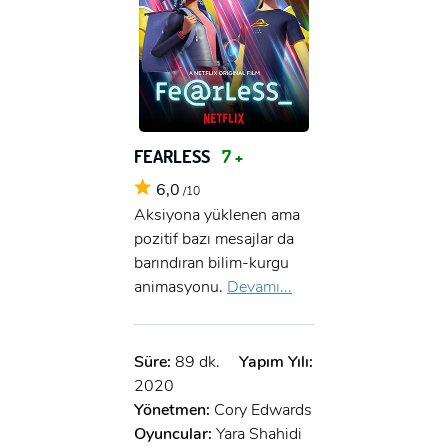
FEARLESS
7 +
6,0
/10
Aksiyona yüklenen ama
pozitif bazı mesajlar da
barındıran bilim-kurgu
animasyonu.
Devamı...
Süre:
89 dk.
Yapım Yılı:
2020
Yönetmen:
Cory Edwards
Oyuncular:
Yara Shahidi