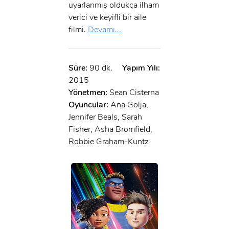
uyarlanmış oldukça ilham
verici ve keyifli bir aile
filmi.
Devamı...
Süre:
90 dk.
Yapım Yılı:
2015
Yönetmen:
Sean Cisterna
Oyuncular:
Ana Golja,
Jennifer Beals, Sarah
Fisher, Asha Bromfield,
Robbie Graham-Kuntz