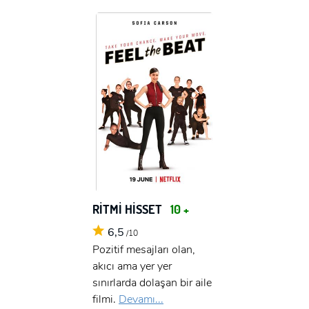
RİTMİ HİSSET
10 +
6,5
/10
Pozitif mesajları olan,
akıcı ama yer yer
sınırlarda dolaşan bir aile
filmi.
Devamı...