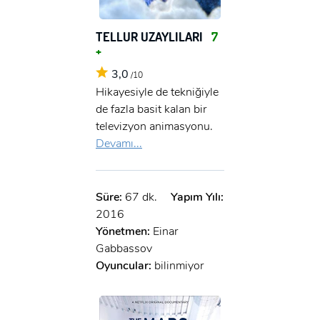
TELLUR UZAYLILARI
7
+
3,0
/10
Hikayesiyle de tekniğiyle
de fazla basit kalan bir
televizyon animasyonu.
Devamı...
Süre:
67 dk.
Yapım Yılı:
2016
Yönetmen:
Einar
Gabbassov
Oyuncular:
bilinmiyor