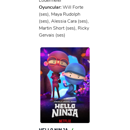
Lodermeier
Oyuncular:
Will Forte
(ses), Maya Rudolph
(ses), Alessia Cara (ses),
Martin Short (ses), Ricky
Gervais (ses)
HELLO NINJA
4 +