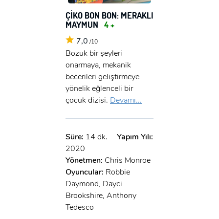
ÇİKO BON BON: MERAKLI
MAYMUN
4 +
7,0
/10
Bozuk bir şeyleri
onarmaya, mekanik
becerileri geliştirmeye
yönelik eğlenceli bir
çocuk dizisi.
Devamı...
Süre:
14 dk.
Yapım Yılı:
2020
Yönetmen:
Chris Monroe
Oyuncular:
Robbie
Daymond, Dayci
Brookshire, Anthony
Tedesco