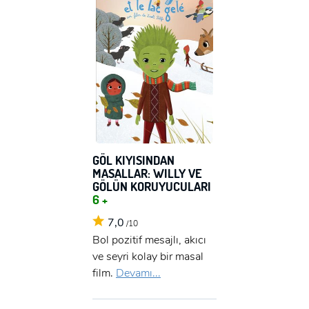
GÖL KIYISINDAN
MASALLAR: WILLY VE
GÖLÜN KORUYUCULARI
6 +
7,0
/10
Bol pozitif mesajlı, akıcı
ve seyri kolay bir masal
film.
Devamı...