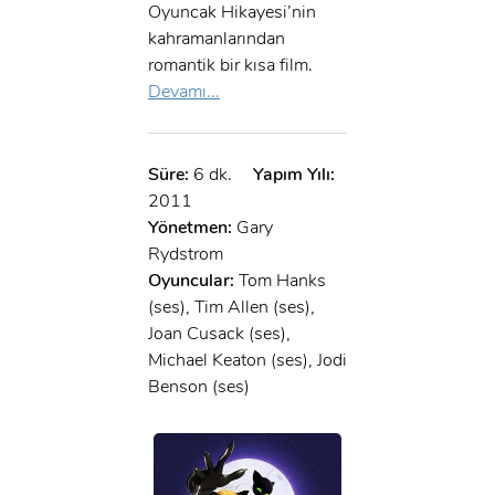
Oyuncak Hikayesi’nin
kahramanlarından
romantik bir kısa film.
Devamı...
Süre:
6 dk.
Yapım Yılı:
2011
Yönetmen:
Gary
Rydstrom
Oyuncular:
Tom Hanks
(ses), Tim Allen (ses),
Joan Cusack (ses),
Michael Keaton (ses), Jodi
Benson (ses)