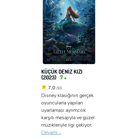
KÜÇÜK DENİZ KIZI
(2023)
7 +
7,0
/10
Disney klasiğinin gerçek
oyuncularla yapılan
uyarlaması ayrımcılık
karşıtı mesajıyla ve güzel
müzikleriyle ilgi çekiyor.
Devamı...