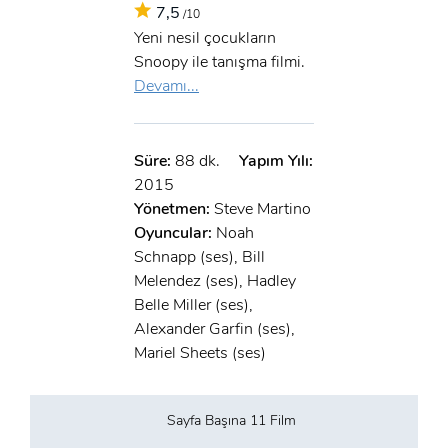
7,5
/10
Yeni nesil çocukların
Snoopy ile tanışma filmi.
Devamı...
Süre:
88 dk.
Yapım Yılı:
2015
Yönetmen:
Steve Martino
Oyuncular:
Noah
Schnapp (ses), Bill
Melendez (ses), Hadley
Belle Miller (ses),
Alexander Garfin (ses),
Mariel Sheets (ses)
Sayfa Başına 11 Film