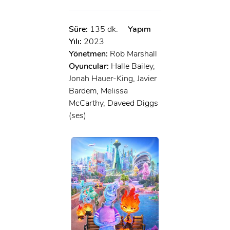
Süre:
135 dk.
Yapım
Yılı:
2023
Yönetmen:
Rob Marshall
Oyuncular:
Halle Bailey,
Jonah Hauer-King, Javier
Bardem, Melissa
McCarthy, Daveed Diggs
(ses)