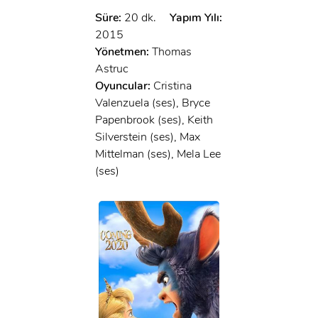
Süre:
20 dk.
Yapım Yılı:
2015
Yönetmen:
Thomas
Astruc
Oyuncular:
Cristina
Valenzuela (ses), Bryce
Papenbrook (ses), Keith
Silverstein (ses), Max
Mittelman (ses), Mela Lee
(ses)