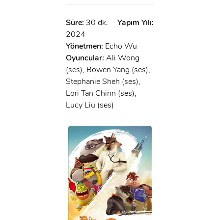
Süre:
30 dk.
Yapım Yılı:
2024
Yönetmen:
Echo Wu
Oyuncular:
Ali Wong
(ses), Bowen Yang (ses),
Stephanie Sheh (ses),
Lori Tan Chinn (ses),
Lucy Liu (ses)