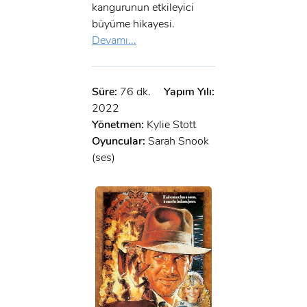
kangurunun etkileyici
büyüme hikayesi.
Devamı...
Süre:
76 dk.
Yapım Yılı:
2022
Yönetmen:
Kylie Stott
Oyuncular:
Sarah Snook
(ses)