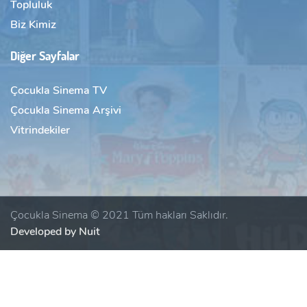
Topluluk
Biz Kimiz
Diğer Sayfalar
Çocukla Sinema TV
Çocukla Sinema Arşivi
Vitrindekiler
Çocukla Sinema © 2021 Tüm hakları Saklıdır.
Developed by Nuit