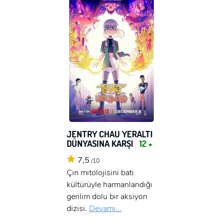
JENTRY CHAU YERALTI
DÜNYASINA KARŞI
12 +
7,5
/10
Çin mitolojisini batı
kültürüyle harmanlandığı
gerilim dolu bir aksiyon
dizisi.
Devamı...