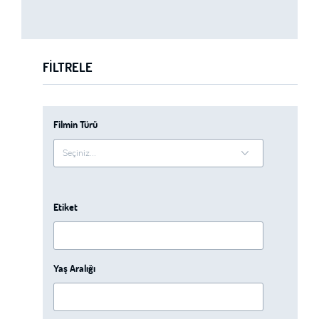
FILTRELE
Filmin Türü
Etiket
Yaş Aralığı
-