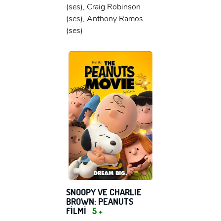
(ses), Craig Robinson
(ses), Anthony Ramos
(ses)
SNOOPY VE CHARLIE
BROWN: PEANUTS
FİLMİ
5 +