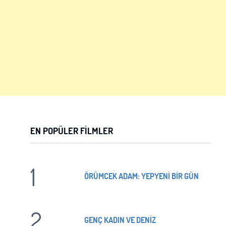
EN POPÜLER FILMLER
1
ÖRÜMCEK ADAM: YEPYENİ BİR GÜN
2
GENÇ KADIN VE DENİZ