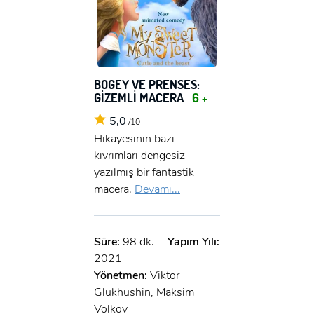
BOGEY VE PRENSES:
GİZEMLİ MACERA
6 +
5,0
/10
Hikayesinin bazı
kıvrımları dengesiz
yazılmış bir fantastik
macera.
Devamı...
Süre:
98 dk.
Yapım Yılı:
2021
Yönetmen:
Viktor
Glukhushin, Maksim
Volkov