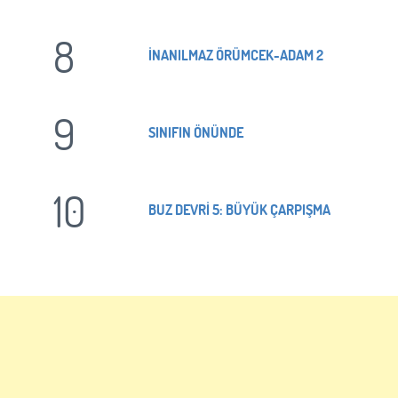
8
İNANILMAZ ÖRÜMCEK-ADAM 2
9
SINIFIN ÖNÜNDE
10
BUZ DEVRİ 5: BÜYÜK ÇARPIŞMA