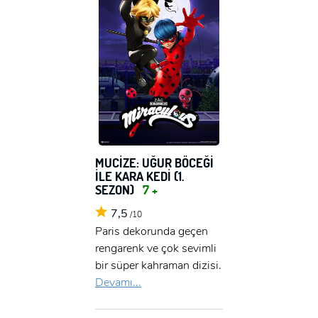
MUCİZE: UĞUR BÖCEĞİ
İLE KARA KEDİ (1.
SEZON)
7 +
7,5
/10
Paris dekorunda geçen
rengarenk ve çok sevimli
bir süper kahraman dizisi.
Devamı...