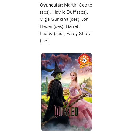
Oyuncular:
Martin Cooke
(ses), Haylie Duff (ses),
Olga Gunkina (ses), Jon
Heder (ses), Barrett
Leddy (ses), Pauly Shore
(ses)