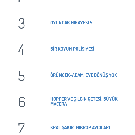
3
OYUNCAK HİKAYESİ 5
4
BİR KOYUN POLİSİYESİ
5
ÖRÜMCEK-ADAM: EVE DÖNÜŞ YOK
6
HOPPER VE ÇILGIN ÇETESİ: BÜYÜK
MACERA
7
KRAL ŞAKİR: MİKROP AVCILARI