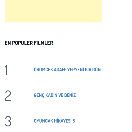
EN POPÜLER FILMLER
1
ÖRÜMCEK ADAM: YEPYENİ BİR GÜN
2
GENÇ KADIN VE DENİZ
3
OYUNCAK HİKAYESİ 5