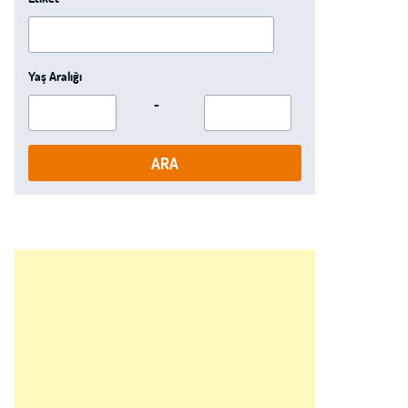
Yaş Aralığı
-