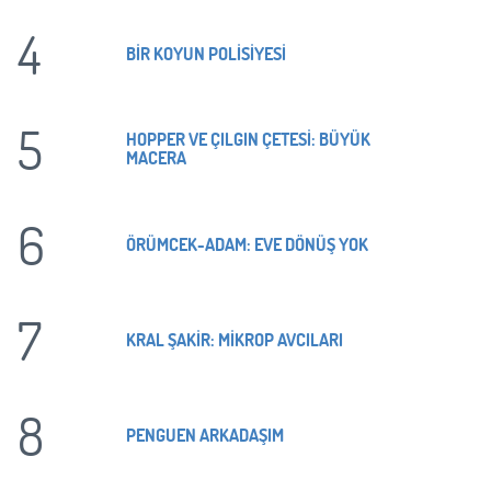
4
BİR KOYUN POLİSİYESİ
5
HOPPER VE ÇILGIN ÇETESİ: BÜYÜK
MACERA
6
ÖRÜMCEK-ADAM: EVE DÖNÜŞ YOK
7
KRAL ŞAKİR: MİKROP AVCILARI
8
PENGUEN ARKADAŞIM