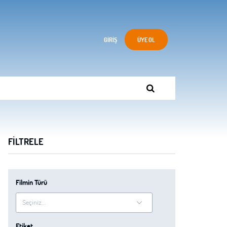
GIRIŞ
ÜYE OL
FILTRELE
Filmin Türü
Etiket