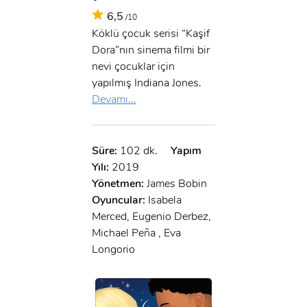
6,5
/10
Köklü çocuk serisi “Kaşif
Dora”nın sinema filmi bir
nevi çocuklar için
yapılmış Indiana Jones.
Devamı...
Süre:
102 dk.
Yapım
Yılı:
2019
Yönetmen:
James Bobin
Oyuncular:
Isabela
Merced, Eugenio Derbez,
Michael Peña , Eva
Longorio