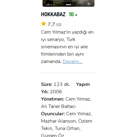
HOKKABAZ
10 +
7,7
/10
Cem Yılmaz'ın yazdığı en
iyi senaryo, Türk
sinemasının en iyi aile
filmlerinden biri aynı
zamanda.
Devamı...
Süre:
123 dk.
Yapım
Yılı:
2006
Yönetmen:
Cem Yılmaz,
Ali Taner Baltacı
Oyuncular:
Cem Yılmaz,
Mazhar Alanson, Özlem
Tekin, Tuna Orhan,
Gürgen Öz