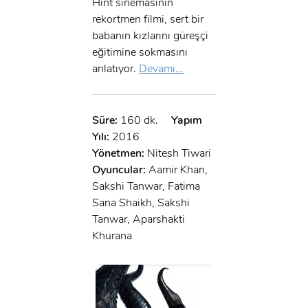
Hint sinemasının
rekortmen filmi, sert bir
babanın kızlarını güreşçi
eğitimine sokmasını
anlatıyor.
Devamı...
Süre:
160 dk.
Yapım
Yılı:
2016
Yönetmen:
Nitesh Tiwari
Oyuncular:
Aamir Khan,
Sakshi Tanwar, Fatima
Sana Shaikh, Sakshi
Tanwar, Aparshakti
Khurana