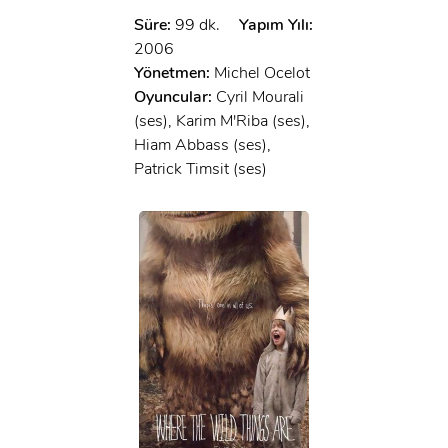
Süre:
99 dk.
Yapım Yılı:
2006
Yönetmen:
Michel Ocelot
Oyuncular:
Cyril Mourali
(ses), Karim M'Riba (ses),
Hiam Abbass (ses),
Patrick Timsit (ses)