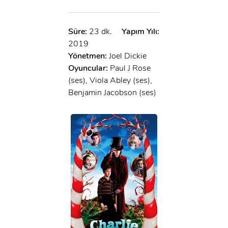
Süre:
23 dk.
Yapım Yılı:
2019
Yönetmen:
Joel Dickie
Oyuncular:
Paul J Rose
(ses), Viola Abley (ses),
Benjamin Jacobson (ses)