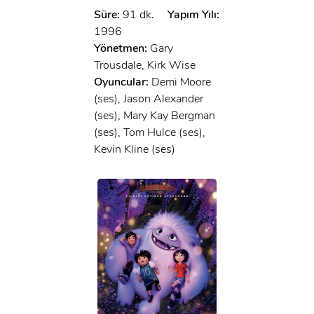
Süre:
91 dk.
Yapım Yılı:
1996
Yönetmen:
Gary
Trousdale, Kirk Wise
Oyuncular:
Demi Moore
(ses), Jason Alexander
(ses), Mary Kay Bergman
(ses), Tom Hulce (ses),
Kevin Kline (ses)