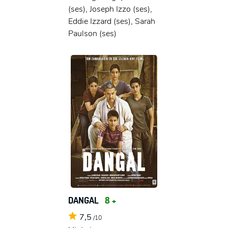
(ses), Joseph Izzo (ses),
Eddie Izzard (ses), Sarah
Paulson (ses)
DANGAL
8 +
7,5
/10