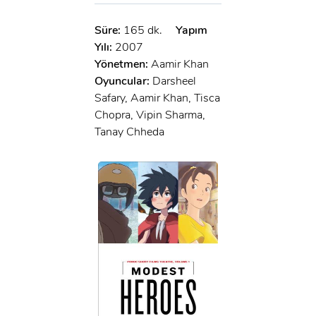
Süre:
165 dk.
Yapım
Yılı:
2007
Yönetmen:
Aamir Khan
Oyuncular:
Darsheel
Safary, Aamir Khan, Tisca
Chopra, Vipin Sharma,
Tanay Chheda