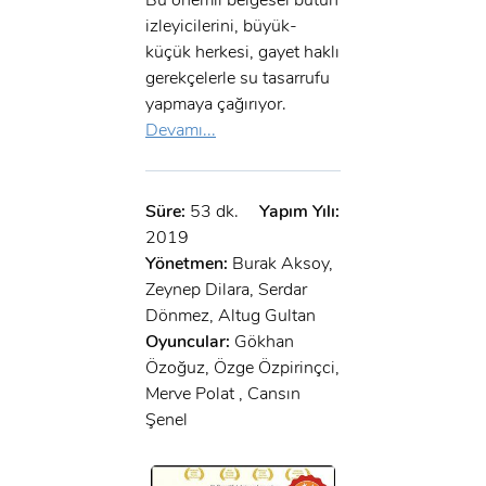
izleyicilerini, büyük-
küçük herkesi, gayet haklı
gerekçelerle su tasarrufu
yapmaya çağırıyor.
Devamı...
Süre:
53 dk.
Yapım Yılı:
2019
Yönetmen:
Burak Aksoy,
Zeynep Dilara, Serdar
Dönmez, Altug Gultan
Oyuncular:
Gökhan
Özoğuz, Özge Özpirinçci,
Merve Polat , Cansın
Şenel