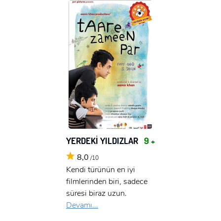
YERDEKİ YILDIZLAR
9 +
8,0
/10
Kendi türünün en iyi
filmlerinden biri, sadece
süresi biraz uzun.
Devamı...