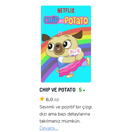
CHIP VE POTATO
5 +
6,0
/10
Sevimli ve pozitif bir çizgi
dizi ama bazı detaylarına
takılmanız mümkün.
Devamı...