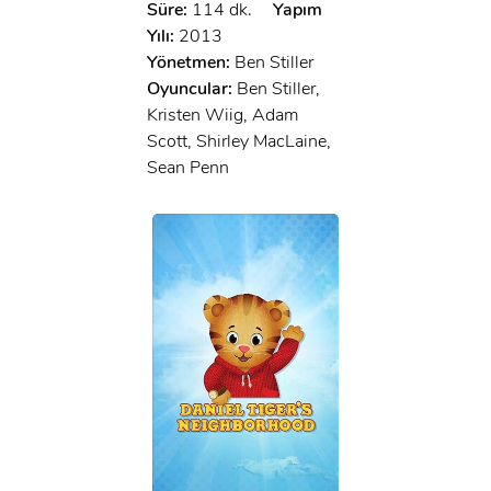
Süre:
114 dk.
Yapım
Yılı:
2013
Yönetmen:
Ben Stiller
Oyuncular:
Ben Stiller,
Kristen Wiig, Adam
Scott, Shirley MacLaine,
Sean Penn