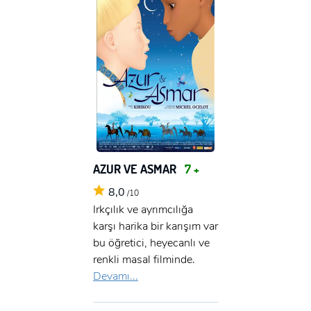
AZUR VE ASMAR
7 +
8,0
/10
Irkçılık ve ayrımcılığa
karşı harika bir karışım var
bu öğretici, heyecanlı ve
renkli masal filminde.
Devamı...