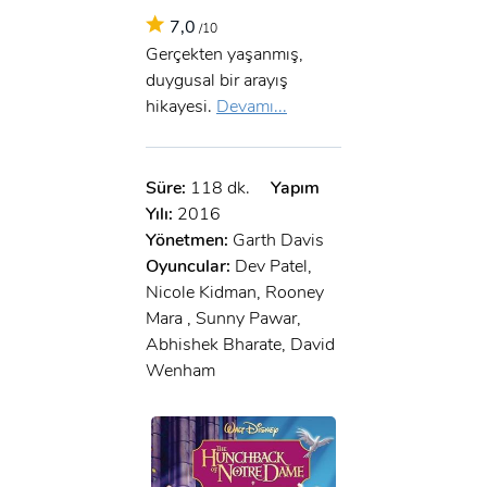
7,0
/10
Gerçekten yaşanmış,
duygusal bir arayış
hikayesi.
Devamı...
Süre:
118 dk.
Yapım
Yılı:
2016
Yönetmen:
Garth Davis
Oyuncular:
Dev Patel,
Nicole Kidman, Rooney
Mara , Sunny Pawar,
Abhishek Bharate, David
Wenham