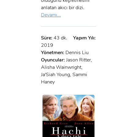
olduğunu keşfetmesini
anlatan akıcı bir dizi.
Devamı...
Süre:
43 dk.
Yapım Yılı:
2019
Yönetmen:
Dennis Liu
Oyuncular:
Jason Ritter,
Alisha Wainwright,
Ja'Siah Young, Sammi
Haney