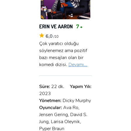
ERIN VE AARON
7 +
6,0
/10
Çok yaratıcı olduğu
söylenemez ama pozitif
bazı mesajları olan bir
komedi dizisi.
Devamı...
Süre:
22 dk.
Yapım Yılı:
2023
Yönetmen:
Dicky Murphy
Oyuncular:
Ava Ro,
Jensen Gering, David S.
Jung, Larisa Oleynik,
Pyper Braun