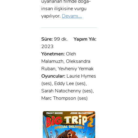
uyarlanan filmde doğa-
insan ilişkisine vurgu
yapılıyor.
Devamı...
Süre:
99 dk.
Yapım Yılı:
2023
Yönetmen:
Oleh
Malamuzh, Oleksandra
Ruban, Yevheniy Yermak
Oyuncular:
Laurie Hymes
(ses), Eddy Lee (ses),
Sarah Natochenny (ses),
Marc Thompson (ses)