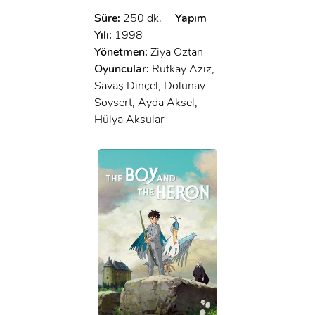
Süre:
250 dk.
Yapım
Yılı:
1998
Yönetmen:
Ziya Öztan
Oyuncular:
Rutkay Aziz,
Savaş Dinçel, Dolunay
Soysert, Ayda Aksel,
Hülya Aksular