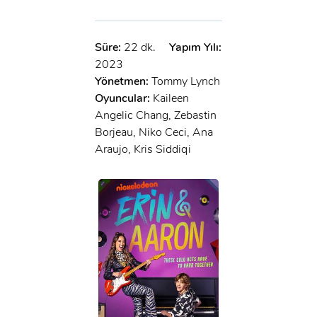
Süre:
22 dk.
Yapım Yılı:
2023
Yönetmen:
Tommy Lynch
Oyuncular:
Kaileen
Angelic Chang, Zebastin
Borjeau, Niko Ceci, Ana
Araujo, Kris Siddiqi