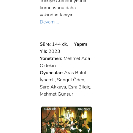
Türkiye Cumhuriyetinin
kurucusunu daha
yakından tanıyın.
Devamı...
Süre:
144 dk.
Yapım
Yılı:
2023
Yönetmen:
Mehmet Ada
Öztekin
Oyuncular:
Aras Bulut
İynemli, Songül Öden,
Sarp Akkaya, Esra Bilgiç,
Mehmet Günsur