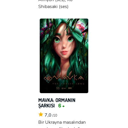
Shibasaki (ses)
MAVKA: ORMANIN
ŞARKISI
6 +
7,0
/10
Bir Ukrayna masalından