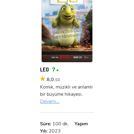
LEO
7 +
8,0
/10
Komik, müzikli ve anlamlı
bir büyüme hikayesi.
Devamı...
Süre:
100 dk.
Yapım
Yılı:
2023