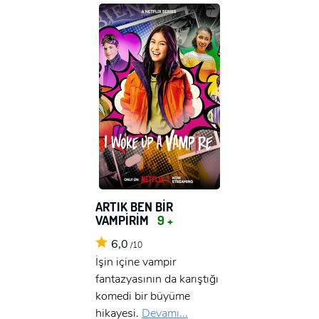
ARTIK BEN BİR
VAMPİRİM
9 +
6,0
/10
İşin içine vampir
fantazyasının da karıştığı
komedi bir büyüme
hikayesi.
Devamı...