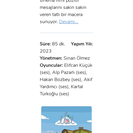
sinema filmi pozitif
mesajlarını sakin sakin
veren tatlı bir macera
sunuyor.
Devamı...
Süre:
85 dk.
Yapım Yılı:
2023
Yönetmen:
Sinan Ölmez
Oyuncular:
Elifcan Küçük
(ses), Alp Pazarlı (ses),
Hakan Bozbey (ses), Akif
Yardımcı (ses), Kartal
Türkoğlu (ses)