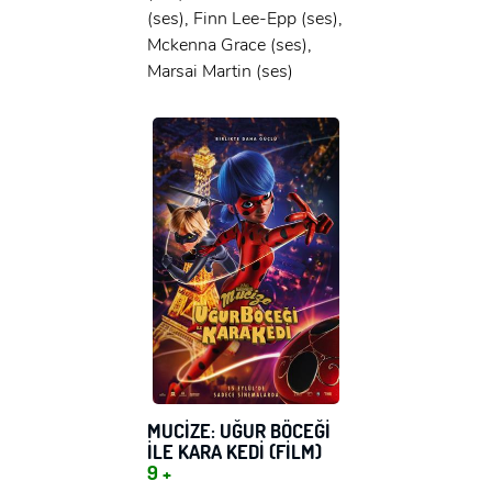
(ses), Finn Lee-Epp (ses),
Mckenna Grace (ses),
Marsai Martin (ses)
MUCİZE: UĞUR BÖCEĞİ
İLE KARA KEDİ (FİLM)
9 +