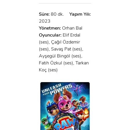
Süre:
80 dk.
Yapım Yılı:
2023
Yönetmen:
Orhan Bal
Oyuncular:
Elif Erdal
(ses), Çağıl Özdemir
(ses), Savaş Pat (ses),
Ayşegül Bingöl (ses),
Fatih Özkul (ses), Tarkan
Koç (ses)