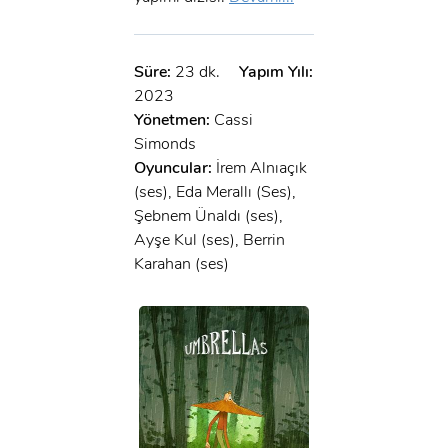
Süre:
23 dk.
Yapım Yılı:
2023
Yönetmen:
Cassi
Simonds
Oyuncular:
İrem Alnıaçık
(ses), Eda Merallı (Ses),
Şebnem Ünaldı (ses),
Ayşe Kul (ses), Berrin
Karahan (ses)