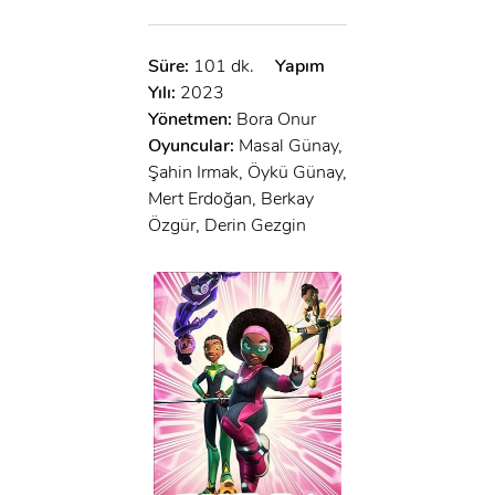
Süre:
101 dk.
Yapım
Yılı:
2023
Yönetmen:
Bora Onur
Oyuncular:
Masal Günay,
Şahin Irmak, Öykü Günay,
Mert Erdoğan, Berkay
Özgür, Derin Gezgin