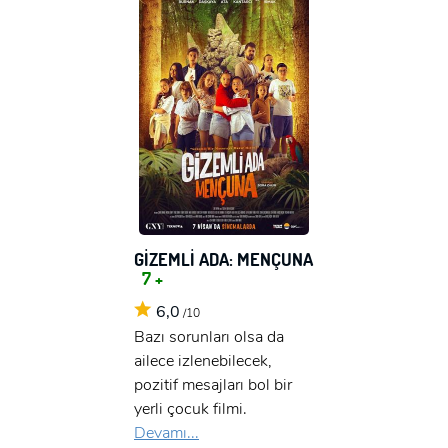
GİZEMLİ ADA: MENÇUNA
7 +
6,0
/10
Bazı sorunları olsa da
ailece izlenebilecek,
pozitif mesajları bol bir
yerli çocuk filmi.
Devamı...