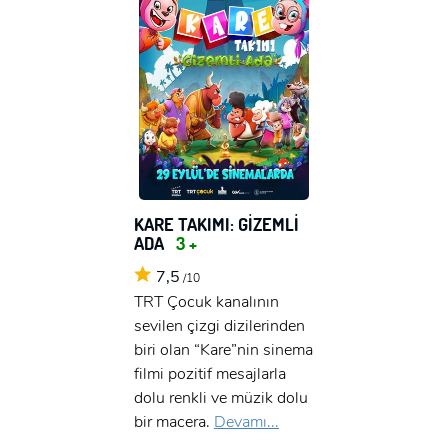
KARE TAKIMI: GİZEMLİ
ADA
3 +
7,5
/10
TRT Çocuk kanalının
sevilen çizgi dizilerinden
biri olan “Kare”nin sinema
filmi pozitif mesajlarla
dolu renkli ve müzik dolu
bir macera.
Devamı...