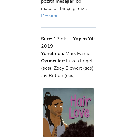
pozitif mesajları bol,
maceralı bir çizgi dizi.
Devamı...
Süre:
13 dk.
Yapım Yılı:
2019
Yönetmen:
Mark Palmer
Oyuncular:
Lukas Engel
(ses), Zoey Siewert (ses),
Jay Britton (ses)