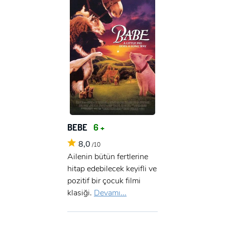
BEBE
6 +
8,0
/10
Ailenin bütün fertlerine
hitap edebilecek keyifli ve
pozitif bir çocuk filmi
klasiği.
Devamı...