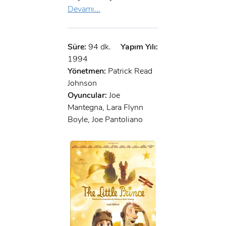
Devamı...
Süre:
94 dk.
Yapım Yılı:
1994
Yönetmen:
Patrick Read
Johnson
Oyuncular:
Joe
Mantegna, Lara Flynn
Boyle, Joe Pantoliano