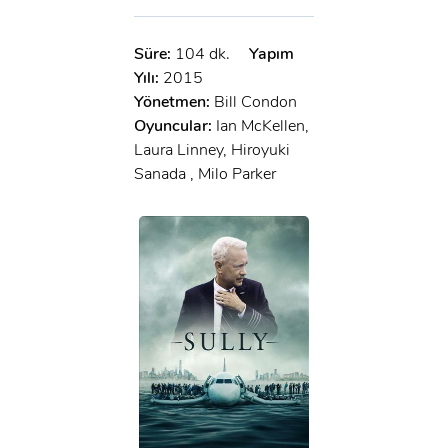
Süre:
104 dk.
Yapım
Yılı:
2015
Yönetmen:
Bill Condon
Oyuncular:
Ian McKellen,
Laura Linney, Hiroyuki
Sanada , Milo Parker