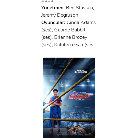
2013
Yönetmen:
Ben Stassen,
Jeremy Degruson
Oyuncular:
Cinda Adams
(ses), George Babbit
(ses), Brianne Brozey
(ses), Kathleen Gati (ses)