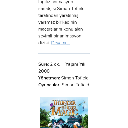
İngiliz animasyon
sanatçısı Simon Tofield
tarafından yaratılmış
yaramaz bir kedinin
maceralarını konu alan
sevimli bir animasyon
dizisi.
Devamı...
Süre:
2 dk.
Yapım Yılı:
2008
Yönetmen:
Simon Tofield
Oyuncular:
Simon Tofield