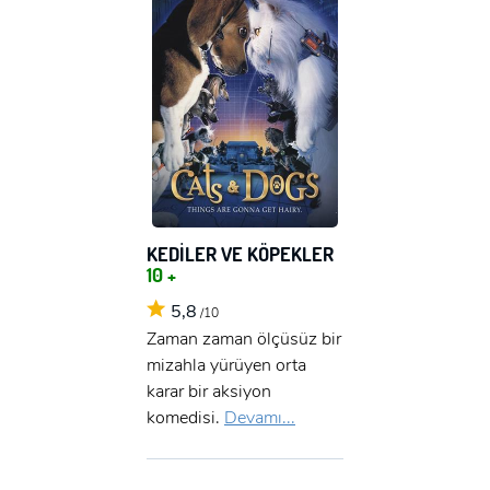
KEDİLER VE KÖPEKLER
10 +
5,8
/10
Zaman zaman ölçüsüz bir
mizahla yürüyen orta
karar bir aksiyon
komedisi.
Devamı...