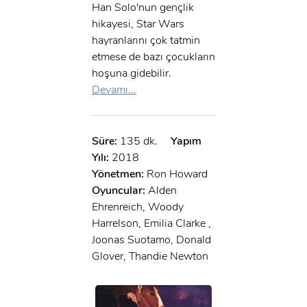
Han Solo'nun gençlik
hikayesi, Star Wars
hayranlarını çok tatmin
etmese de bazı çocukların
hoşuna gidebilir.
Devamı...
Süre:
135 dk.
Yapım
Yılı:
2018
Yönetmen:
Ron Howard
Oyuncular:
Alden
Ehrenreich, Woody
Harrelson, Emilia Clarke ,
Joonas Suotamo, Donald
Glover, Thandie Newton