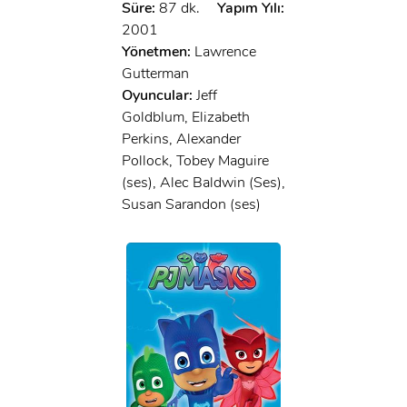
Süre:
87 dk.
Yapım Yılı:
2001
Yönetmen:
Lawrence
Gutterman
Oyuncular:
Jeff
Goldblum, Elizabeth
Perkins, Alexander
Pollock, Tobey Maguire
(ses), Alec Baldwin (Ses),
Susan Sarandon (ses)