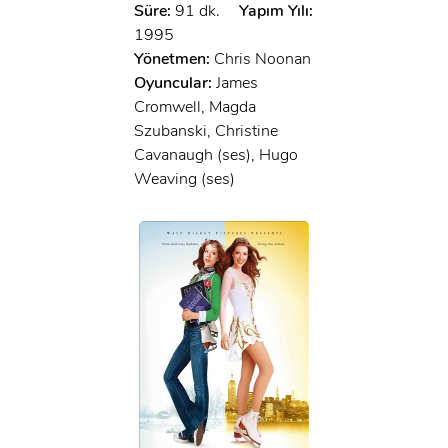
Süre:
91 dk.
Yapım Yılı:
1995
Yönetmen:
Chris Noonan
Oyuncular:
James
Cromwell, Magda
Szubanski, Christine
Cavanaugh (ses), Hugo
Weaving (ses)