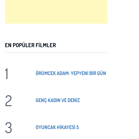
EN POPÜLER FILMLER
1
ÖRÜMCEK ADAM: YEPYENİ BİR GÜN
2
GENÇ KADIN VE DENİZ
3
OYUNCAK HİKAYESİ 5