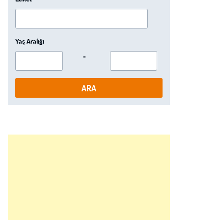
Yaş Aralığı
-