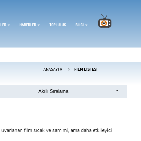
ELER
HABERLER
TOPLULUK
BILGI
ANASAYFA
FILM LISTESI
Akıllı Sıralama
 uyarlanan film sıcak ve samimi, ama daha etkileyici