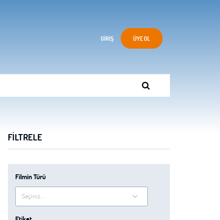
GIRIŞ
ÜYE OL
FILTRELE
Filmin Türü
Etiket