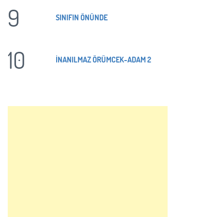
9
SINIFIN ÖNÜNDE
10
İNANILMAZ ÖRÜMCEK-ADAM 2