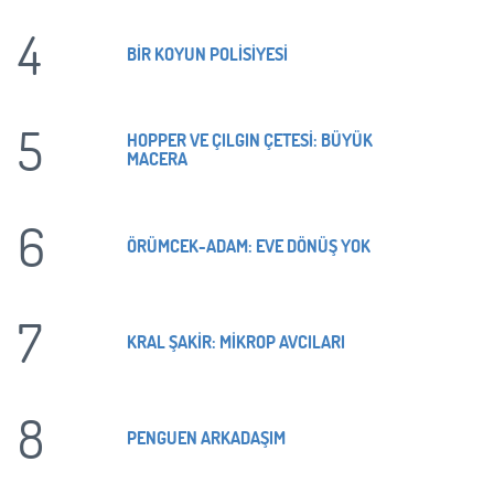
4
BİR KOYUN POLİSİYESİ
5
HOPPER VE ÇILGIN ÇETESİ: BÜYÜK
MACERA
6
ÖRÜMCEK-ADAM: EVE DÖNÜŞ YOK
7
KRAL ŞAKİR: MİKROP AVCILARI
8
PENGUEN ARKADAŞIM