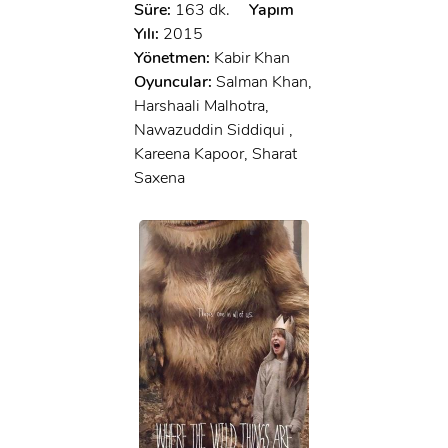
Süre:
163 dk.
Yapım
Yılı:
2015
Yönetmen:
Kabir Khan
Oyuncular:
Salman Khan,
Harshaali Malhotra,
Nawazuddin Siddiqui ,
Kareena Kapoor, Sharat
Saxena