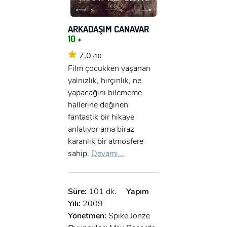
ARKADAŞIM CANAVAR
10 +
7,0
/10
Film çocukken yaşanan
yalnızlık, hırçınlık, ne
yapacağını bilememe
hallerine değinen
fantastik bir hikaye
anlatıyor ama biraz
karanlık bir atmosfere
sahip.
Devamı...
Süre:
101 dk.
Yapım
Yılı:
2009
Yönetmen:
Spike Jonze