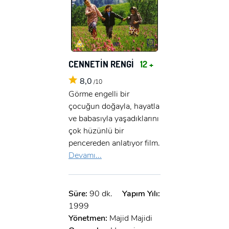
CENNETİN RENGİ
12 +
8,0
/10
Görme engelli bir
çocuğun doğayla, hayatla
ve babasıyla yaşadıklarını
çok hüzünlü bir
pencereden anlatıyor film.
Devamı...
Süre:
90 dk.
Yapım Yılı:
1999
Yönetmen:
Majid Majidi