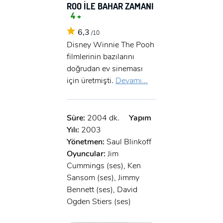
ROO İLE BAHAR ZAMANI
4 +
6,3
/10
Disney Winnie The Pooh
filmlerinin bazılarını
doğrudan ev sineması
için üretmişti.
Devamı...
Süre:
2004 dk.
Yapım
Yılı:
2003
Yönetmen:
Saul Blinkoff
Oyuncular:
Jim
Cummings (ses), Ken
Sansom (ses), Jimmy
Bennett (ses), David
Ogden Stiers (ses)