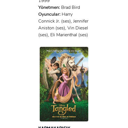
1999
Yönetmen:
Brad Bird
Oyuncular:
Harry
Connick Jr. (ses), Jennifer
Aniston (ses), Vin Diesel
(ses), Eli Marienthal (ses)