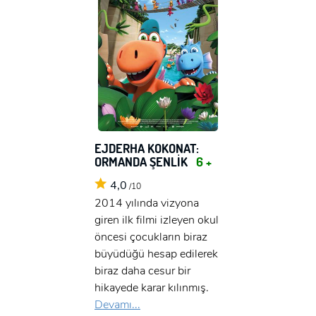
EJDERHA KOKONAT:
ORMANDA ŞENLİK
6 +
4,0
/10
2014 yılında vizyona
giren ilk filmi izleyen okul
öncesi çocukların biraz
büyüdüğü hesap edilerek
biraz daha cesur bir
hikayede karar kılınmış.
Devamı...