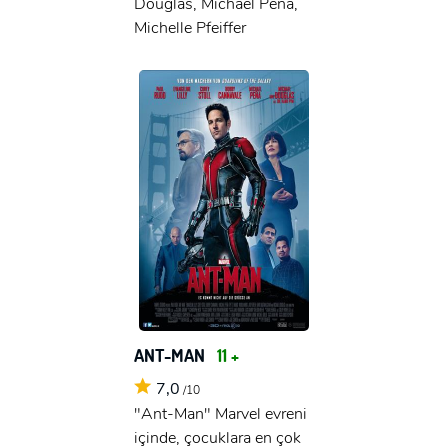
Douglas, Michael Peña,
Michelle Pfeiffer
ANT-MAN
11 +
7,0
/10
"Ant-Man" Marvel evreni
içinde, çocuklara en çok