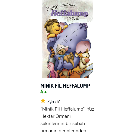
MİNİK FİL HEFFALUMP
4 +
7,5
/10
“Minik Fil Heffalump”, Yüz
Hektar Ormanı
sakinlerinin bir sabah
ormanın derinlerinden