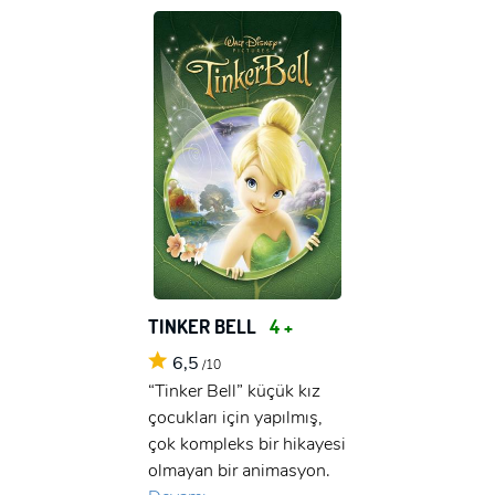
TINKER BELL
4 +
6,5
/10
“Tinker Bell” küçük kız
çocukları için yapılmış,
çok kompleks bir hikayesi
olmayan bir animasyon.