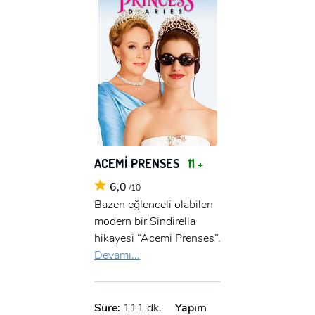
ACEMİ PRENSES
11 +
6,0
/10
Bazen eğlenceli olabilen
modern bir Sindirella
hikayesi “Acemi Prenses”.
Devamı...
Süre:
111 dk.
Yapım