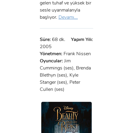
gelen tuhaf ve yüksek bir
sesle uyanmalarıyla
başlıyor.
Devamı...
Süre:
68 dk.
Yapım Yılı:
2005
Yönetmen:
Frank Nissen
Oyuncular:
Jim
Cummings (ses), Brenda
Blethyn (ses), Kyle
Stanger (ses), Peter
Cullen (ses)