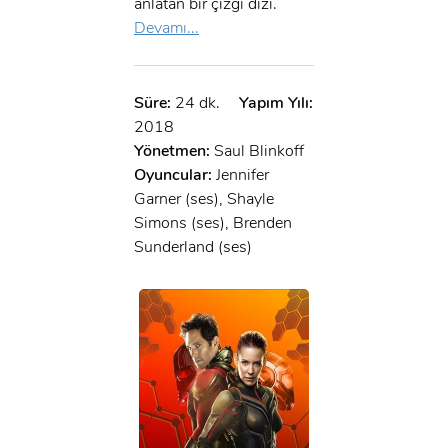
anlatan bir çizgi dizi.
Devamı...
Süre:
24 dk.
Yapım Yılı:
2018
Yönetmen:
Saul Blinkoff
Oyuncular:
Jennifer
Garner (ses), Shayle
Simons (ses), Brenden
Sunderland (ses)