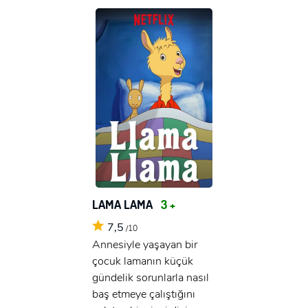
LAMA LAMA
3 +
7,5
/10
Annesiyle yaşayan bir
çocuk lamanın küçük
gündelik sorunlarla nasıl
baş etmeye çalıştığını