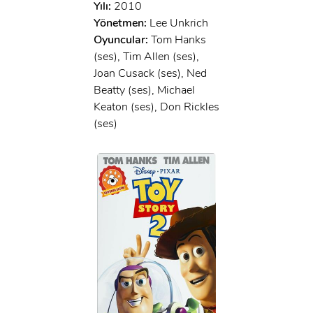
Yılı:
2010
Yönetmen:
Lee Unkrich
Oyuncular:
Tom Hanks
(ses), Tim Allen (ses),
Joan Cusack (ses), Ned
Beatty (ses), Michael
Keaton (ses), Don Rickles
(ses)