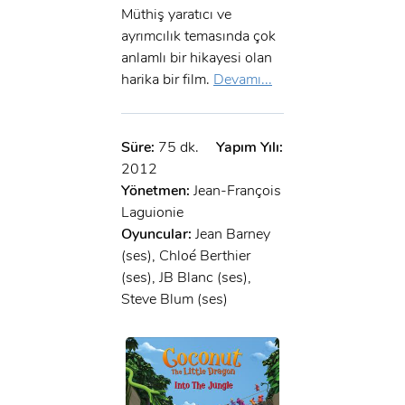
Müthiş yaratıcı ve
ayrımcılık temasında çok
anlamlı bir hikayesi olan
harika bir film.
Devamı...
Süre:
75 dk.
Yapım Yılı:
2012
Yönetmen:
Jean-François
Laguionie
Oyuncular:
Jean Barney
(ses), Chloé Berthier
(ses), JB Blanc (ses),
Steve Blum (ses)