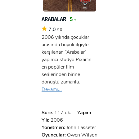
ARABALAR
5 +
7,0
/10
2006 yılında çocuklar
arasında büyük ilgiyle
karşılanan “Arabalar”
yapımcı stüdyo Pixar'ın
en popüler film
serilerinden birine
dönüştü zamanla.
Devamı...
Süre:
117 dk.
Yapım
Yılı:
2006
Yönetmen:
John Lasseter
Oyuncular:
Owen Wilson