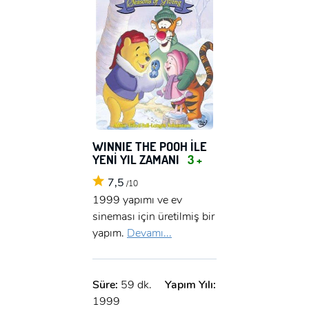
WINNIE THE POOH İLE
YENİ YIL ZAMANI
3 +
7,5
/10
1999 yapımı ve ev
sineması için üretilmiş bir
yapım.
Devamı...
Süre:
59 dk.
Yapım Yılı:
1999