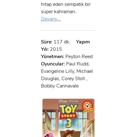
hitap eden sempatik bir
süper kahraman.
Devamı...
Süre:
117 dk.
Yapım
Yılı:
2015
Yönetmen:
Peyton Reed
Oyuncular:
Paul Rudd,
Evangeline Lilly, Michael
Douglas, Corey Stoll ,
Bobby Cannavale