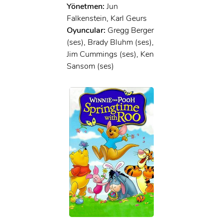
Yönetmen:
Jun
Falkenstein, Karl Geurs
Oyuncular:
Gregg Berger
(ses), Brady Bluhm (ses),
Jim Cummings (ses), Ken
Sansom (ses)