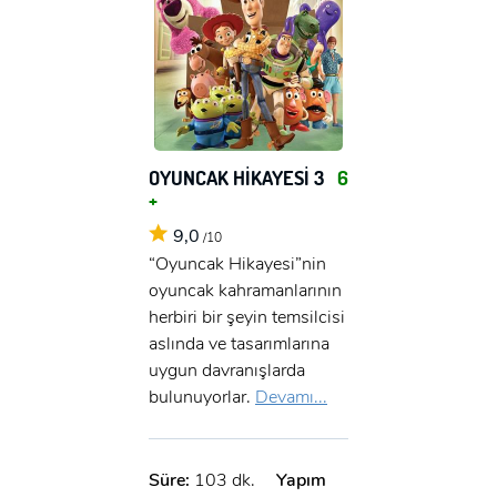
OYUNCAK HİKAYESİ 3
6
+
9,0
/10
“Oyuncak Hikayesi”nin
oyuncak kahramanlarının
herbiri bir şeyin temsilcisi
aslında ve tasarımlarına
uygun davranışlarda
bulunuyorlar.
Devamı...
Süre:
103 dk.
Yapım