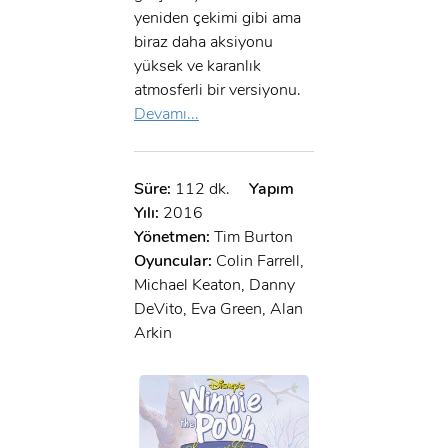
yeniden çekimi gibi ama
biraz daha aksiyonu
yüksek ve karanlık
atmosferli bir versiyonu.
Devamı...
Süre:
112 dk.
Yapım
Yılı:
2016
Yönetmen:
Tim Burton
Oyuncular:
Colin Farrell,
Michael Keaton, Danny
DeVito, Eva Green, Alan
Arkin