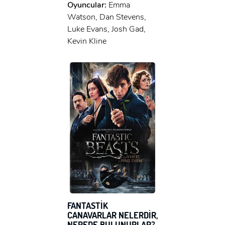
Oyuncular:
Emma
Watson, Dan Stevens,
Luke Evans, Josh Gad,
Kevin Kline
x
FANTASTİK
ÜYE OL
CANAVARLAR NELERDİR,
NEREDE BULUNURLAR?