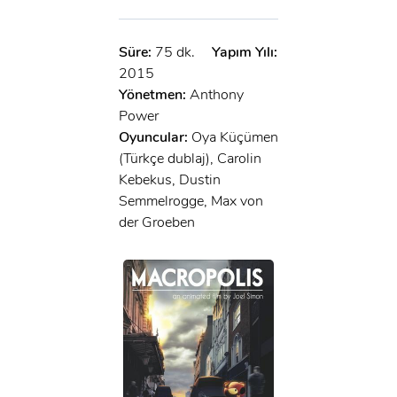
Süre:
75 dk.
Yapım Yılı:
2015
Yönetmen:
Anthony
Power
Oyuncular:
Oya Küçümen
(Türkçe dublaj), Carolin
Kebekus, Dustin
Semmelrogge, Max von
der Groeben