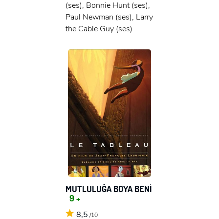
(ses), Bonnie Hunt (ses),
Paul Newman (ses), Larry
the Cable Guy (ses)
MUTLULUĞA BOYA BENİ
9 +
8,5
/10