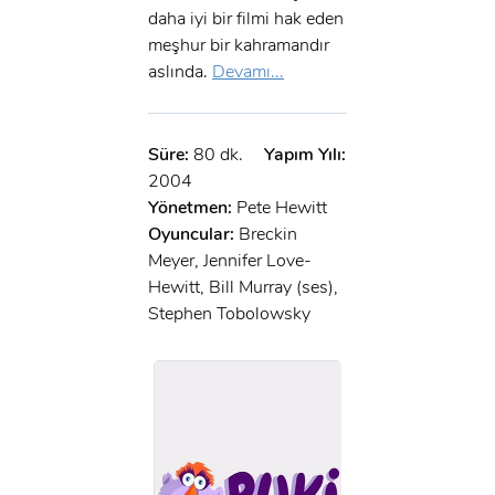
daha iyi bir filmi hak eden
meşhur bir kahramandır
aslında.
Devamı...
Süre:
80 dk.
Yapım Yılı:
2004
Yönetmen:
Pete Hewitt
Oyuncular:
Breckin
Meyer, Jennifer Love-
Hewitt, Bill Murray (ses),
Stephen Tobolowsky