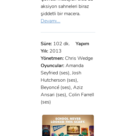
aksiyon sahneleri biraz
şiddetli bir macera.
Devamı...
Süre:
102 dk.
Yapım
Yılı:
2013
Yönetmen:
Chris Wedge
Oyuncular:
Amanda
Seyfried (ses), Josh
Hutcherson (ses),
Beyoncé (ses), Aziz
Ansari (ses), Colin Farrell
(ses)