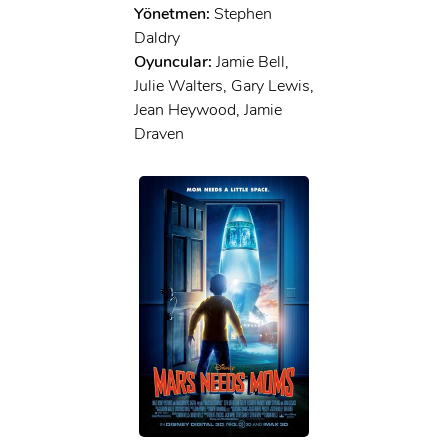
Yönetmen:
Stephen
Daldry
Oyuncular:
Jamie Bell,
Julie Walters, Gary Lewis,
Jean Heywood, Jamie
Draven