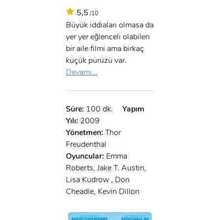
5,5
/10
Büyük iddiaları olmasa da
yer yer eğlenceli olabilen
bir aile filmi ama birkaç
küçük pürüzü var.
Devamı...
Süre:
100 dk.
Yapım
Yılı:
2009
Yönetmen:
Thor
Freudenthal
Oyuncular:
Emma
Roberts, Jake T. Austin,
Lisa Kudrow , Don
Cheadle, Kevin Dillon