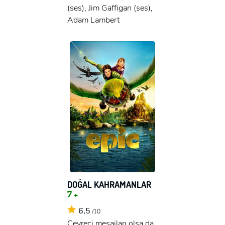
(ses), Jim Gaffigan (ses),
Adam Lambert
DOĞAL KAHRAMANLAR
7 +
6,5
/10
Çevreci mesajları olsa da