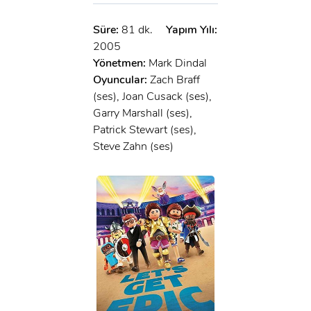
Süre:
81 dk.
Yapım Yılı:
2005
Yönetmen:
Mark Dindal
Oyuncular:
Zach Braff
(ses), Joan Cusack (ses),
Garry Marshall (ses),
Patrick Stewart (ses),
Steve Zahn (ses)