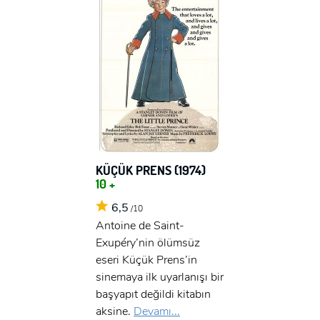
KÜÇÜK PRENS (1974)
10 +
6,5
/10
Antoine de Saint-
Exupéry’nin ölümsüz
eseri Küçük Prens’in
sinemaya ilk uyarlanışı bir
başyapıt değildi kitabın
aksine.
Devamı...