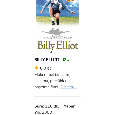
BILLY ELLIOT
12 +
8,0
/10
Mükemmel bir azim,
çalışma, güçlüklerle
başetme filmi.
Devamı...
Süre:
110 dk.
Yapım
Yılı:
2000