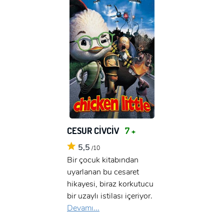
CESUR CİVCİV
7 +
5,5
/10
Bir çocuk kitabından
uyarlanan bu cesaret
hikayesi, biraz korkutucu
bir uzaylı istilası içeriyor.
Devamı...