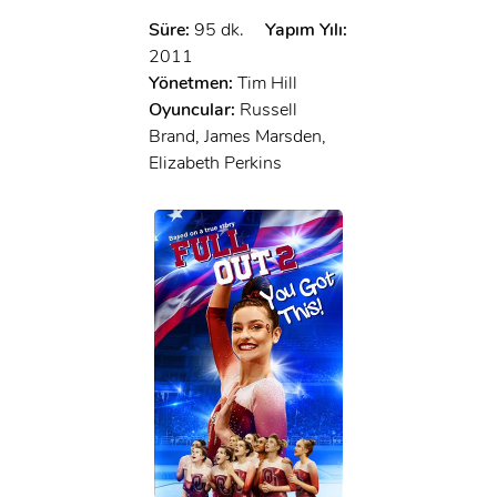
Süre:
95 dk.
Yapım Yılı:
2011
Yönetmen:
Tim Hill
Oyuncular:
Russell
Brand, James Marsden,
Elizabeth Perkins