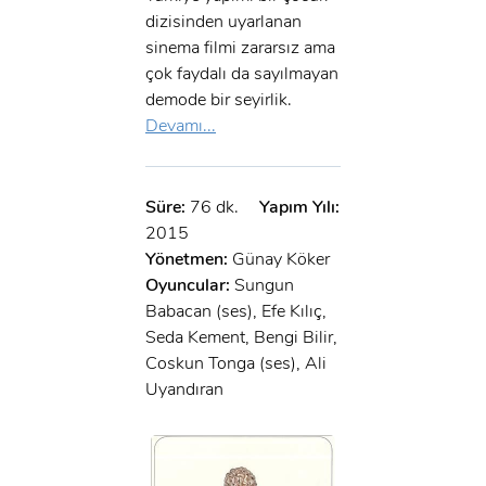
dizisinden uyarlanan
sinema filmi zararsız ama
çok faydalı da sayılmayan
demode bir seyirlik.
Devamı...
Süre:
76 dk.
Yapım Yılı:
2015
Yönetmen:
Günay Köker
Oyuncular:
Sungun
Babacan (ses), Efe Kılıç,
Seda Kement, Bengi Bilir,
Coskun Tonga (ses), Ali
Uyandıran