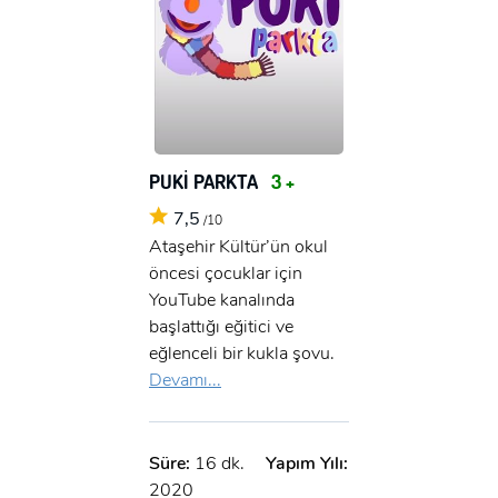
PUKİ PARKTA
3 +
7,5
/10
Ataşehir Kültür’ün okul
öncesi çocuklar için
YouTube kanalında
başlattığı eğitici ve
eğlenceli bir kukla şovu.
Devamı...
Süre:
16 dk.
Yapım Yılı:
2020