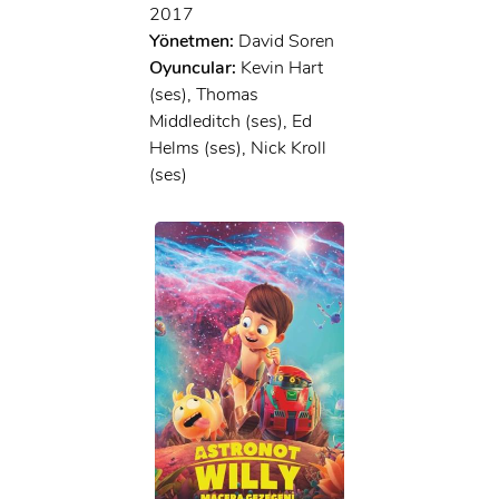
2017
Yönetmen:
David Soren
Oyuncular:
Kevin Hart
(ses), Thomas
Middleditch (ses), Ed
Helms (ses), Nick Kroll
(ses)