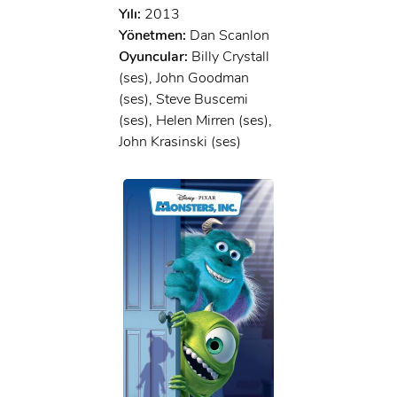
Yılı:
2013
Yönetmen:
Dan Scanlon
Oyuncular:
Billy Crystall
(ses), John Goodman
(ses), Steve Buscemi
(ses), Helen Mirren (ses),
John Krasinski (ses)