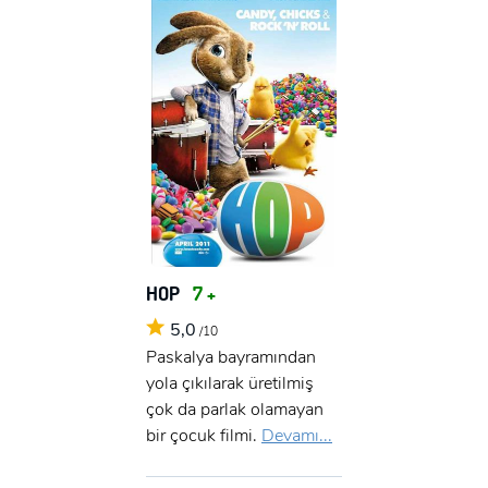
HOP
7 +
5,0
/10
Paskalya bayramından
yola çıkılarak üretilmiş
çok da parlak olamayan
bir çocuk filmi.
Devamı...