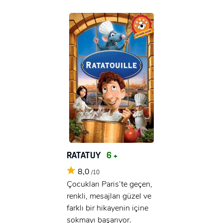
RATATUY
6 +
8,0
/10
Çocukları Paris’te geçen,
renkli, mesajları güzel ve
farklı bir hikayenin içine
sokmayı başarıyor.