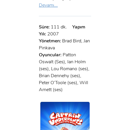
Devamı...
Süre:
111 dk.
Yapım
Yılı:
2007
Yönetmen:
Brad Bird, Jan
Pinkava
Oyuncular:
Patton
Oswalt (Ses), Ian Holm
(ses), Lou Romano (ses),
Brian Dennehy (ses),
Peter O’Toole (ses), Will
Arnett (ses)