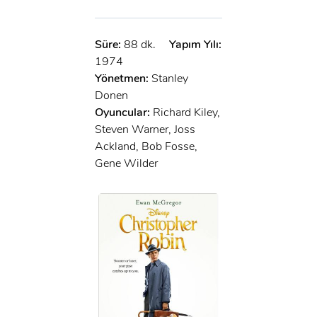
Süre:
88 dk.
Yapım Yılı:
1974
Yönetmen:
Stanley
Donen
Oyuncular:
Richard Kiley,
Steven Warner, Joss
Ackland, Bob Fosse,
Gene Wilder