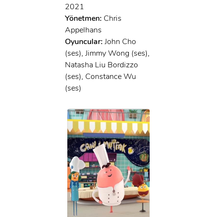
2021
Yönetmen:
Chris
Appelhans
Oyuncular:
John Cho
(ses), Jimmy Wong (ses),
Natasha Liu Bordizzo
(ses), Constance Wu
(ses)