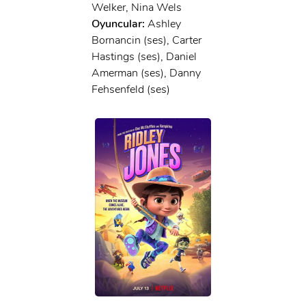
Welker, Nina Wels
Oyuncular:
Ashley
Bornancin (ses), Carter
Hastings (ses), Daniel
Amerman (ses), Danny
Fehsenfeld (ses)