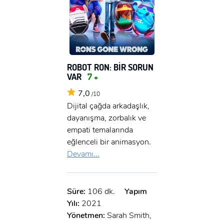
ROBOT RON: BİR SORUN
VAR
7 +
7,0
/10
Dijital çağda arkadaşlık,
dayanışma, zorbalık ve
empati temalarında
eğlenceli bir animasyon.
Devamı...
Süre:
106 dk.
Yapım
Yılı:
2021
Yönetmen:
Sarah Smith,