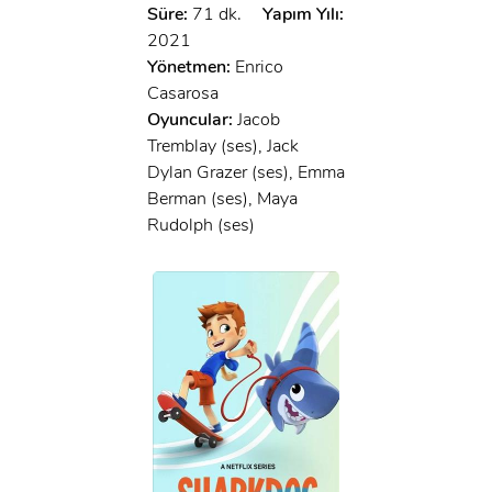
Süre:
71 dk.
Yapım Yılı:
2021
Yönetmen:
Enrico
Casarosa
Oyuncular:
Jacob
Tremblay (ses), Jack
Dylan Grazer (ses), Emma
Berman (ses), Maya
Rudolph (ses)