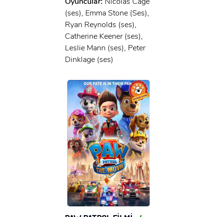
Oyuncular:
Nicolas Cage
(ses), Emma Stone (Ses),
Ryan Reynolds (ses),
Catherine Keener (ses),
Leslie Mann (ses), Peter
Dinklage (ses)