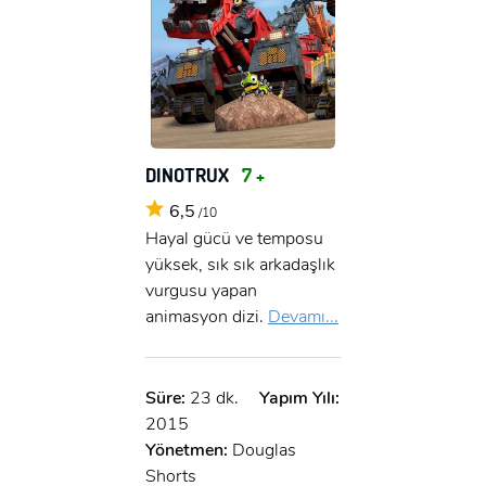
DINOTRUX
7 +
6,5
/10
Hayal gücü ve temposu
yüksek, sık sık arkadaşlık
vurgusu yapan
animasyon dizi.
Devamı...
Süre:
23 dk.
Yapım Yılı:
2015
Yönetmen:
Douglas
Shorts