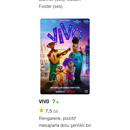
Foster (ses)
VIVO
7 +
7,5
/10
Rengarenk, pozitif
mesajlarla dolu şenlikli bir