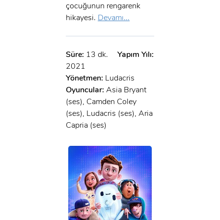
çocuğunun rengarenk
hikayesi.
Devamı...
Süre:
13 dk.
Yapım Yılı:
2021
Yönetmen:
Ludacris
Oyuncular:
Asia Bryant
(ses), Camden Coley
(ses), Ludacris (ses), Aria
Capria (ses)