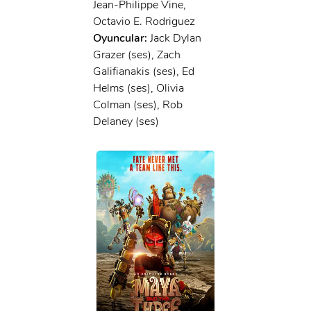
Jean-Philippe Vine,
Octavio E. Rodriguez
Oyuncular:
Jack Dylan
Grazer (ses), Zach
Galifianakis (ses), Ed
Helms (ses), Olivia
Colman (ses), Rob
Delaney (ses)