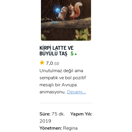
KİRPİ LATTE VE
BÜYÜLÜ TAŞ
5 +
7,0
/10
Unutulmaz değil ama
sempatik ve bol pozitif
mesajlı bir Avrupa
animasyonu.
Devamı...
Süre:
75 dk.
Yapım Yılı:
2019
Yönetmen:
Regina