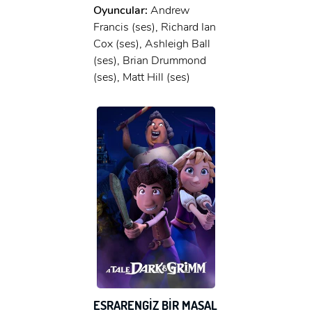
Oyuncular:
Andrew
Francis (ses), Richard Ian
Cox (ses), Ashleigh Ball
(ses), Brian Drummond
(ses), Matt Hill (ses)
ESRARENGİZ BİR MASAL