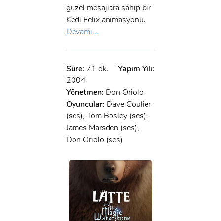
güzel mesajlara sahip bir
Kedi Felix animasyonu.
Devamı...
Süre:
71 dk.
Yapım Yılı:
2004
Yönetmen:
Don Oriolo
Oyuncular:
Dave Coulier
(ses), Tom Bosley (ses),
James Marsden (ses),
Don Oriolo (ses)