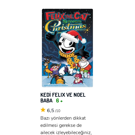
KEDİ FELIX VE NOEL
BABA
6 +
6,5
/10
Bazı yönlerden dikkat
edilmesi gerekse de
ailecek izleyebileceğiniz,