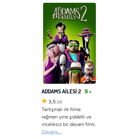
ADDAMS AİLESİ 2
9 +
3,5
/10
Tartışmalı ilk filme
rağmen yine şiddetli ve
inceliksiz bir devam filmi.
Devamı...