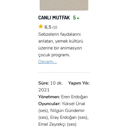
CANLI MUTFAK
5 +
6,5
/10
Sebzelerin faydalarını
anlatan, yemek kültürü
üzerine bir animasyon
çocuk programı.
Devamı...
Süre:
10 dk.
Yapım Yılı:
2021
Yönetmen:
Eren Erdoğan
Oyuncular:
Yüksel Ünal
(ses), Nilgün Gündemir
(ses), Eray Erdoğan (ses),
Emel Zeyrekçi (ses)