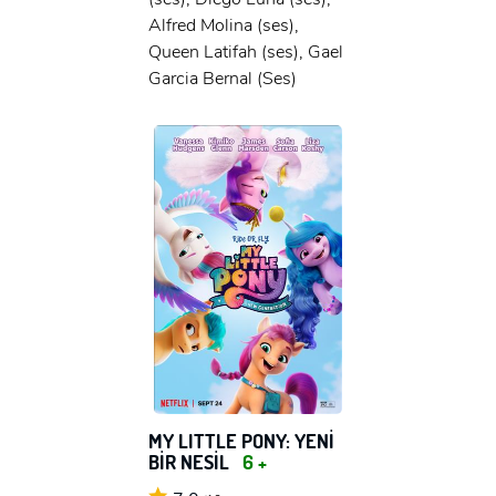
Alfred Molina (ses),
Queen Latifah (ses), Gael
Garcia Bernal (Ses)
MY LITTLE PONY: YENİ
BİR NESİL
6 +