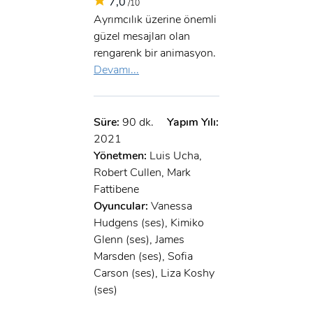
7,0
/10
Ayrımcılık üzerine önemli
güzel mesajları olan
rengarenk bir animasyon.
Devamı...
Süre:
90 dk.
Yapım Yılı:
2021
Yönetmen:
Luis Ucha,
Robert Cullen, Mark
Fattibene
Oyuncular:
Vanessa
Hudgens (ses), Kimiko
Glenn (ses), James
Marsden (ses), Sofia
Carson (ses), Liza Koshy
(ses)